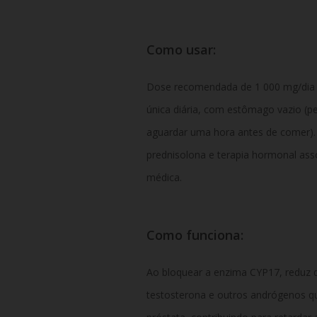
Como usar:
Dose recomendada de 1 000 mg/dia 
única diária, com estômago vazio (p
aguardar uma hora antes de comer).
prednisolona e terapia hormonal ass
médica.
Como funciona:
Ao bloquear a enzima CYP17, reduz
testosterona e outros andrógenos q