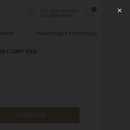
0
Olá, faça seu login
ou cadastre-se
iatria
Hepatologia e Infectologia
20 COMP RED
COMPRAR