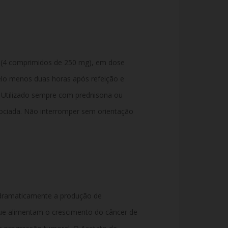
(4 comprimidos de 250 mg), em dose
elo menos duas horas após refeição e
 Utilizado sempre com prednisona ou
ociada. Não interromper sem orientação
 dramaticamente a produção de
ue alimentam o crescimento do câncer de