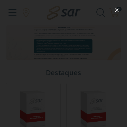
0
Destaques