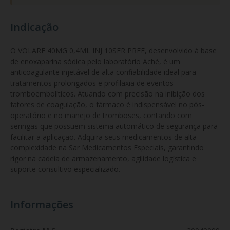
Indicação
O VOLARE 40MG 0,4ML INJ 10SER PREE, desenvolvido à base 
de enoxaparina sódica pelo laboratório Aché, é um 
anticoagulante injetável de alta confiabilidade ideal para 
tratamentos prolongados e profilaxia de eventos 
tromboembolíticos. Atuando com precisão na inibição dos 
fatores de coagulação, o fármaco é indispensável no pós-
operatório e no manejo de tromboses, contando com 
seringas que possuem sistema automático de segurança para 
facilitar a aplicação. Adquira seus medicamentos de alta 
complexidade na Sar Medicamentos Especiais, garantindo 
rigor na cadeia de armazenamento, agilidade logística e 
suporte consultivo especializado.
Informações