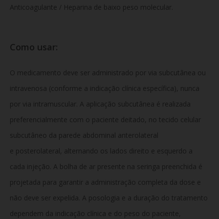
Anticoagulante / Heparina de baixo peso molecular.
Como usar:
O medicamento deve ser administrado por via subcutânea ou
intravenosa (conforme a indicação clínica específica), nunca
por via intramuscular. A aplicação subcutânea é realizada
preferencialmente com o paciente deitado, no tecido celular
subcutâneo da parede abdominal anterolateral
e posterolateral, alternando os lados direito e esquerdo a
cada injeção. A bolha de ar presente na seringa preenchida é
projetada para garantir a administração completa da dose e
não deve ser expelida. A posologia e a duração do tratamento
dependem da indicação clínica e do peso do paciente,