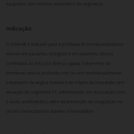
equipadas com sistema automático de segurança.
Indicação:
O Volare® é indicado para a profilaxia do tromboembolismo
venoso em pacientes cirúrgicos e em pacientes clínicos
confinados ao leito por doença aguda; tratamento da
trombose venosa profunda com ou sem embolia pulmonar;
tratamento da angina instável e do infarto do miocárdio sem
elevação do segmento ST, administrado em associação com
o ácido acetilsalicílico; além da prevenção da coagulação no
circuito extracorpóreo durante a hemodiálise.