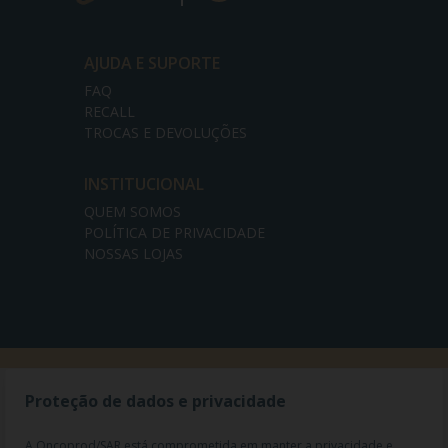
AJUDA E SUPORTE
FAQ
RECALL
TROCAS E DEVOLUÇÕES
INSTITUCIONAL
QUEM SOMOS
POLÍTICA DE PRIVACIDADE
NOSSAS LOJAS
Proteção de dados e privacidade
A Oncoprod/SAR está comprometida em manter a privacidade e