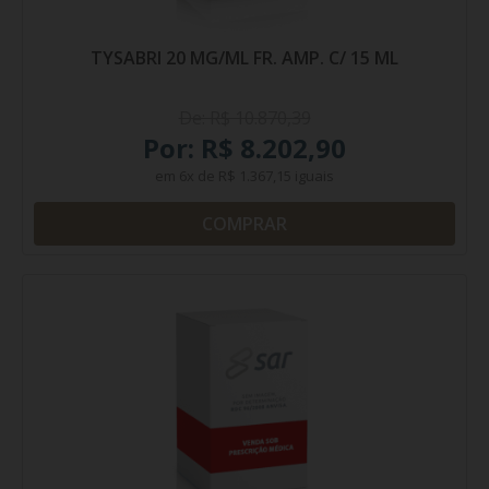
TYSABRI 20 MG/ML FR. AMP. C/ 15 ML
De: R$ 10.870,39
Por: R$ 8.202,90
em
6x
de
R$ 1.367,15
iguais
COMPRAR