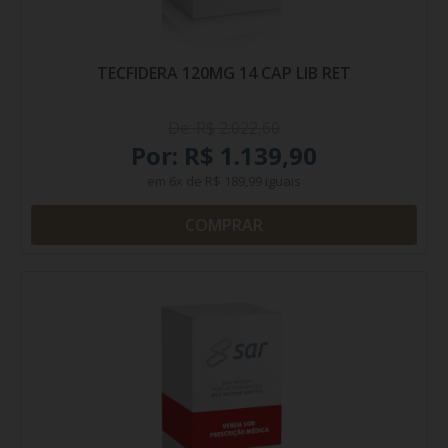
TECFIDERA 120MG 14 CAP LIB RET
De: R$ 2.022,60
Por: R$ 1.139,90
em
6x
de
R$ 189,99
iguais
COMPRAR