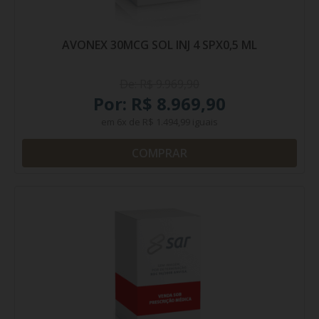
AVONEX 30MCG SOL INJ 4 SPX0,5 ML
De: R$ 9.969,90
Por: R$ 8.969,90
em
6x
de
R$ 1.494,99
iguais
COMPRAR