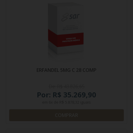
ERFANDEL 5MG C 28 COMP
De: R$ 43.826,65
Por: R$ 35.269,90
em
6x
de
R$ 5.878,32
iguais
COMPRAR