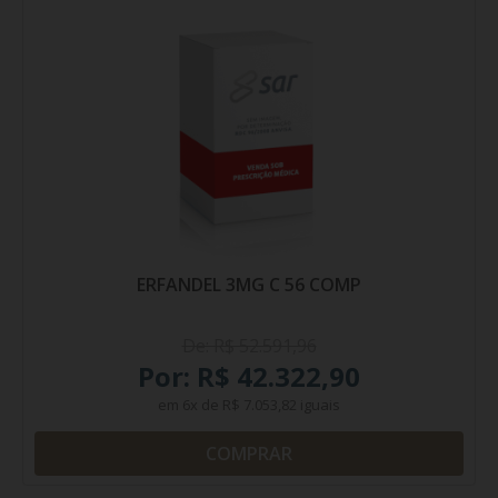
ERFANDEL 3MG C 56 COMP
De: R$ 52.591,96
Por: R$ 42.322,90
em
6x
de
R$ 7.053,82
iguais
COMPRAR