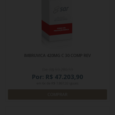
IMBRUVICA 420MG C 30 COMP REV
De: R$ 59.280,59
Por: R$ 47.203,90
em
6x
de
R$ 7.867,32
iguais
COMPRAR