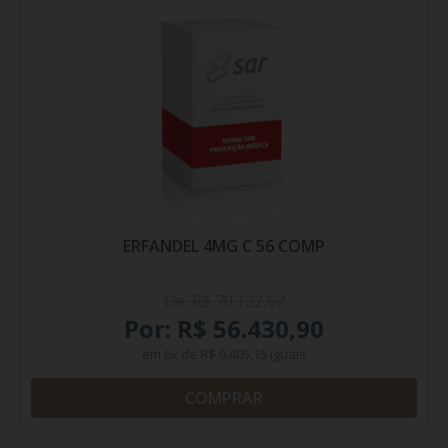
ERFANDEL 4MG C 56 COMP
De: R$ 70.122,62
Por: R$ 56.430,90
em
6x
de
R$ 9.405,15
iguais
COMPRAR