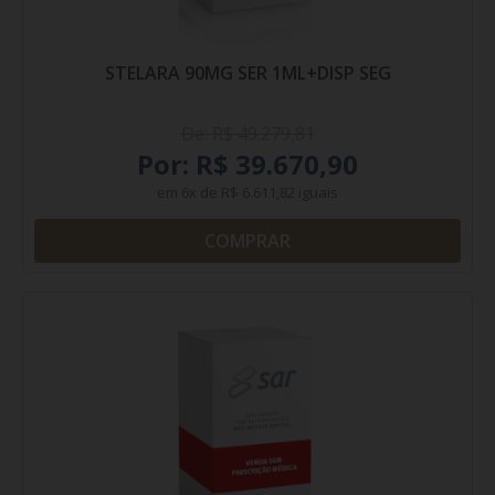
STELARA 90MG SER 1ML+DISP SEG
De: R$ 49.279,81
Por: R$ 39.670,90
em
6x
de
R$ 6.611,82
iguais
COMPRAR