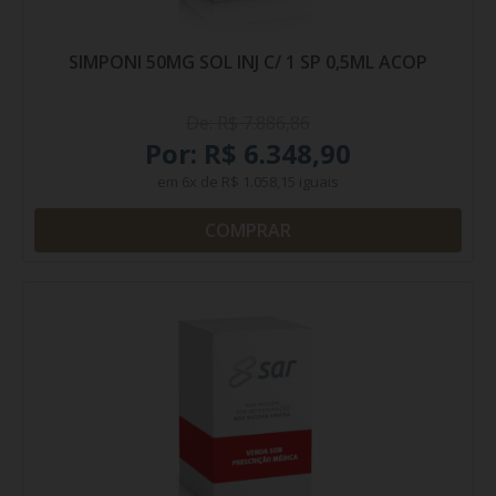
SIMPONI 50MG SOL INJ C/ 1 SP 0,5ML ACOP
De: R$ 7.886,86
Por: R$ 6.348,90
em
6x
de
R$ 1.058,15
iguais
COMPRAR