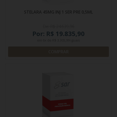
STELARA 45MG INJ 1 SER PRE 0,5ML
De: R$ 24.639,96
Por: R$ 19.835,90
em
6x
de
R$ 3.305,99
iguais
COMPRAR