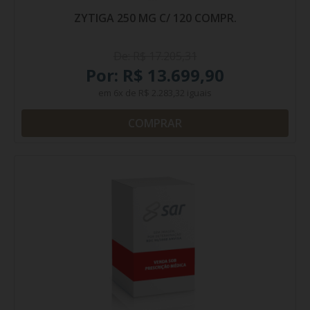
ZYTIGA 250 MG C/ 120 COMPR.
De: R$ 17.205,31
Por: R$ 13.699,90
em
6x
de
R$ 2.283,32
iguais
COMPRAR