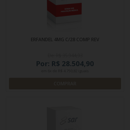
ERFANDEL 4MG C/28 COMP REV
De: R$ 35.944,93
Por: R$ 28.504,90
em
6x
de
R$ 4.750,82
iguais
COMPRAR