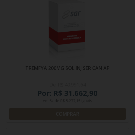
TREMFYA 200MG SOL INJ SER CAN AP
De: R$ 40.991,64
Por: R$ 31.662,90
em
6x
de
R$ 5.277,15
iguais
COMPRAR