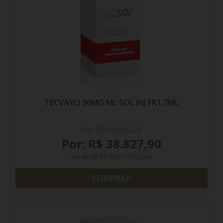
TECVAYLI 90MG ML SOL INJ FR1,7ML
De: R$ 38.828,76
Por: R$ 38.827,90
em
6x
de
R$ 6.471,32
iguais
COMPRAR