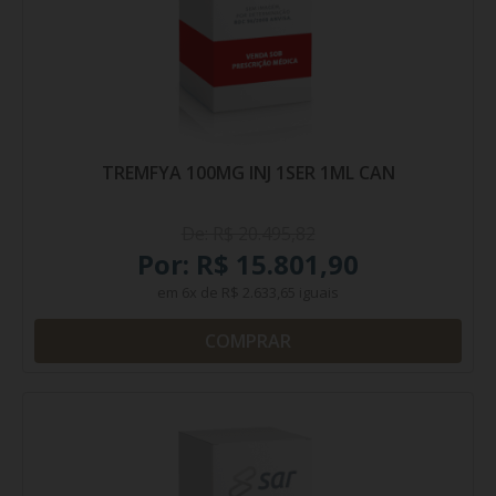
TREMFYA 100MG INJ 1SER 1ML CAN
De: R$ 20.495,82
Por: R$ 15.801,90
em
6x
de
R$ 2.633,65
iguais
COMPRAR