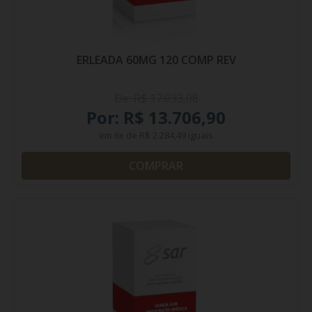
ERLEADA 60MG 120 COMP REV
De: R$ 17.033,08
Por: R$ 13.706,90
em
6x
de
R$ 2.284,49
iguais
COMPRAR