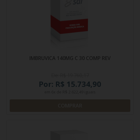
IMBRUVICA 140MG C 30 COMP REV
De: R$ 19.760,17
Por: R$ 15.734,90
em
6x
de
R$ 2.622,49
iguais
COMPRAR