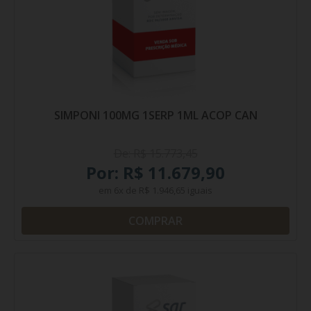
SIMPONI 100MG 1SERP 1ML ACOP CAN
De: R$ 15.773,45
Por: R$ 11.679,90
em
6x
de
R$ 1.946,65
iguais
COMPRAR