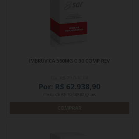
IMBRUVICA 560MG C 30 COMP REV
De: R$ 79.040,80
Por: R$ 62.938,90
em
6x
de
R$ 10.489,82
iguais
COMPRAR