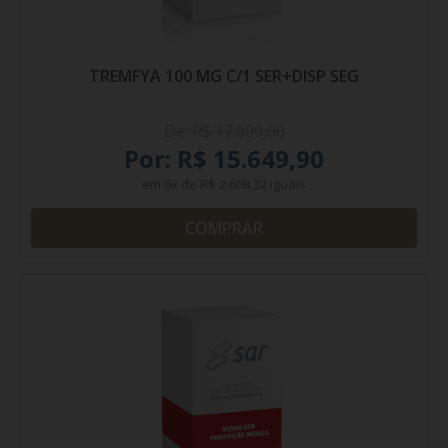
TREMFYA 100 MG C/1 SER+DISP SEG
De: R$ 17.000,00
Por: R$ 15.649,90
em
6x
de
R$ 2.608,32
iguais
COMPRAR