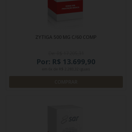
ZYTIGA 500 MG C/60 COMP
De: R$ 17.205,31
Por: R$ 13.699,90
em
6x
de
R$ 2.283,32
iguais
COMPRAR