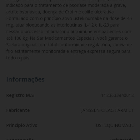
indicado para o tratamento de psoríase moderada a grave, 
artrite psoriásica, doença de Crohn e colite ulcerativa. 
Formulado com o princípio ativo ustekinumabe na dose de 45 
mg, atua bloqueando as interleucinas IL-12 e IL-23 para 
cessar o processo inflamatório autoimune em pacientes com 
até 100 kg. Na Sar Medicamentos Especiais, você garante o 
Stelara original com total conformidade regulatória, cadeia de 
frio estritamente monitorada e entrega expressa segura para 
todo o país.
Informações
Registro M.S
1123633940012
Fabricante
JANSSEN-CILAG FARM LT
Princípio Ativo
USTEQUINUMABE