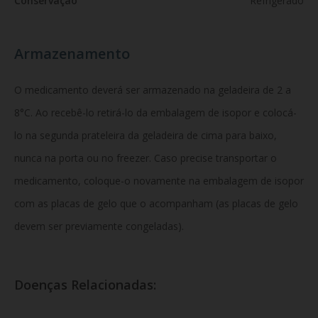
Conservação
Refrigerado
Armazenamento
O medicamento deverá ser armazenado na geladeira de 2 a
8°C. Ao recebê-lo retirá-lo da embalagem de isopor e colocá-
lo na segunda prateleira da geladeira de cima para baixo,
nunca na porta ou no freezer. Caso precise transportar o
medicamento, coloque-o novamente na embalagem de isopor
com as placas de gelo que o acompanham (as placas de gelo
devem ser previamente congeladas).
Doenças Relacionadas: