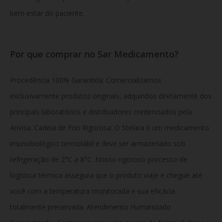
bem-estar do paciente.
Por que comprar no Sar Medicamento?
Procedência 100% Garantida: Comercializamos
exclusivamente produtos originais, adquiridos diretamente dos
principais laboratórios e distribuidores credenciados pela
Anvisa. Cadeia de Frio Rigorosa: O Stelara é um medicamento
imunobiológico termolábil e deve ser armazenado sob
refrigeração de 2°C a 8°C. Nosso rigoroso processo de
logística térmica assegura que o produto viaje e chegue até
você com a temperatura monitorada e sua eficácia
totalmente preservada. Atendimento Humanizado