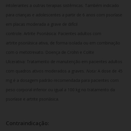
intolerantes a outras terapias sistêmicas. Também indicado
para crianças e adolescentes a partir de 6 anos com psoríase
em placas moderada a grave de difícil
controle. Artrite Psoriásica: Pacientes adultos com
artrite psoriásica ativa, de forma isolada ou em combinação
com o metotrexato. Doença de Crohn e Colite
Ulcerativa: Tratamento de manutenção em pacientes adultos
com quadros ativos moderados a graves.
Nota:
A dose de 45
mg é a dosagem padrão recomendada para pacientes com
peso corporal inferior ou igual a 100 kg no tratamento da
psoríase e artrite psoriásica.
Contraindicação: