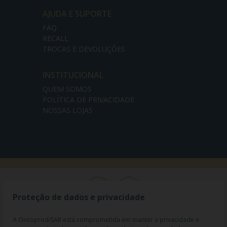
AJUDA E SUPORTE
FAQ
RECALL
TROCAS E DEVOLUÇÕES
INSTITUCIONAL
QUEM SOMOS
POLÍTICA DE PRIVACIDADE
NOSSAS LOJAS
Proteção de dados e privacidade
A Oncoprod/SAR está comprometida em manter a privacidade e