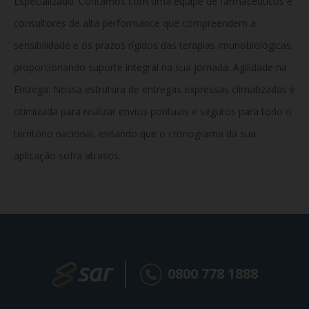
Especializado: Contamos com uma equipe de farmacêuticos e
consultores de alta performance que compreendem a
sensibilidade e os prazos rígidos das terapias imunobiológicas,
proporcionando suporte integral na sua jornada. Agilidade na
Entrega:
Nossa estrutura de entregas expressas climatizadas é
otimizada para realizar envios pontuais e seguros para todo o
território nacional, evitando que o cronograma da sua
aplicação sofra atrasos.
0800 778 1888