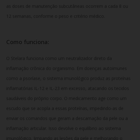
as doses de manutenção subcutâneas ocorrem a cada 8 ou
12 semanas, conforme o peso e critério médico.
Como funciona:
O Stelara funciona como um neutralizador direto da
inflamação crônica do organismo. Em doenças autoimunes
como a psoríase, o sistema imunológico produz as proteínas
inflamatórias IL-12 e IL-23 em excesso, atacando os tecidos
saudáveis do próprio corpo. O medicamento age como um
escudo que se acopla a essas proteínas, impedindo-as de
enviar os comandos que geram a descamação da pele ou a
inflamação articular. Isso devolve o equilíbrio ao sistema
imunológico, limpando as lesões da pele e melhorando o