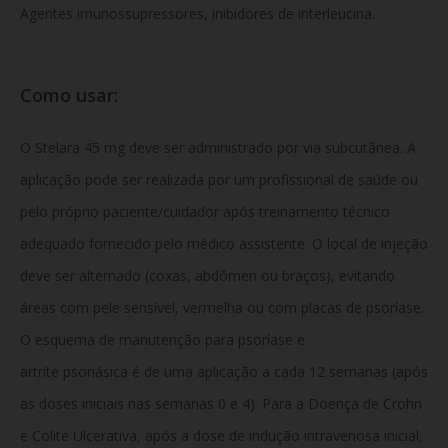
Agentes imunossupressores, inibidores de interleucina.
Como usar:
O Stelara 45 mg deve ser administrado por via subcutânea. A
aplicação pode ser realizada por um profissional de saúde ou
pelo próprio paciente/cuidador após treinamento técnico
adequado fornecido pelo médico assistente. O local de injeção
deve ser alternado (coxas, abdômen ou braços), evitando
áreas com pele sensível, vermelha ou com placas de psoríase.
O esquema de manutenção para psoríase e
artrite psoriásica é de uma aplicação a cada 12 semanas (após
as doses iniciais nas semanas 0 e 4). Para a Doença de Crohn
e Colite Ulcerativa, após a dose de indução intravenosa inicial,