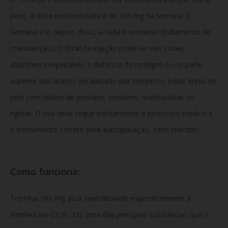
pele). A dose recomendada é de 100 mg na Semana 0,
Semana 4 e, depois disso, a cada 8 semanas (tratamento de
manutenção). O local da injeção pode ser nas coxas,
abdômen (respeitando a distância do umbigo) ou na parte
superior dos braços (se aplicado por terceiros). Evitar áreas de
pele com lesões de psoríase, sensíveis, machucadas ou
rígidas. O uso deve seguir estritamente o protocolo médico e
o treinamento correto para autoaplicação, caso indicado.
Como funciona:
Tremfya 100 mg atua neutralizando especificamente a
interleucina-23 (IL-23), uma das principais substâncias que o