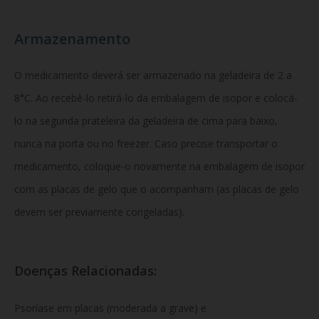
Armazenamento
O medicamento deverá ser armazenado na geladeira de 2 a
8°C. Ao recebê-lo retirá-lo da embalagem de isopor e colocá-
lo na segunda prateleira da geladeira de cima para baixo,
nunca na porta ou no freezer. Caso precise transportar o
medicamento, coloque-o novamente na embalagem de isopor
com as placas de gelo que o acompanham (as placas de gelo
devem ser previamente congeladas).
Doenças Relacionadas:
Psoríase em placas (moderada a grave) e