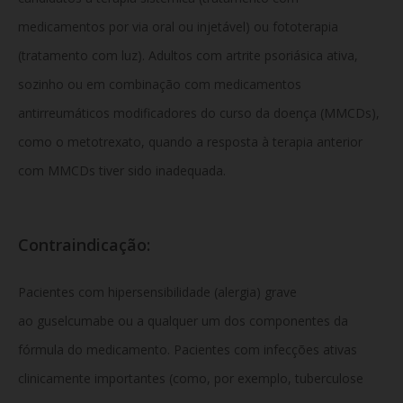
medicamentos por via oral ou injetável) ou fototerapia
(tratamento com luz). Adultos com artrite psoriásica ativa,
sozinho ou em combinação com medicamentos
antirreumáticos modificadores do curso da doença (MMCDs),
como o metotrexato, quando a resposta à terapia anterior
com MMCDs tiver sido inadequada.
Contraindicação:
Pacientes com hipersensibilidade (alergia) grave
ao guselcumabe ou a qualquer um dos componentes da
fórmula do medicamento. Pacientes com infecções ativas
clinicamente importantes (como, por exemplo, tuberculose