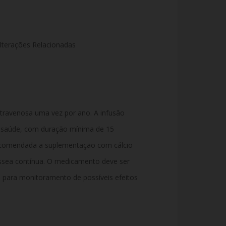
lterações Relacionadas
ntravenosa uma vez por ano. A infusão
de saúde, com duração mínima de 15
ecomendada a suplementação com cálcio
óssea contínua. O medicamento deve ser
 para monitoramento de possíveis efeitos