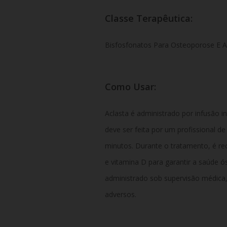
Classe Terapêutica:
Bisfosfonatos Para Osteoporose E A
Como Usar:
Aclasta é administrado por infusão i
deve ser feita por um profissional 
minutos. Durante o tratamento, é r
e vitamina D para garantir a saúde 
administrado sob supervisão médica,
adversos.