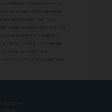
cer a orientação necessária sobre o uso
do todas as suas dúvidas e garantindo
sobre seu tratamento. Além disso,
dutos sejam adquiridos de fornecedores
controles de qualidade, assegurando
ra. Com um processo de entrega ágil,
 de receber seu medicamento
a contribuir com sua saúde e bem-estar.
STITUCIONAL
EM SOMOS