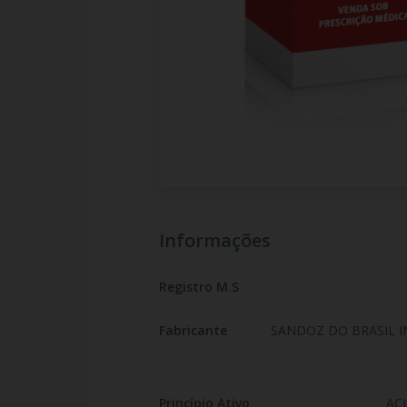
Informações
Registro M.S
Fabricante
SANDOZ DO BRASIL 
Princípio Ativo
AC