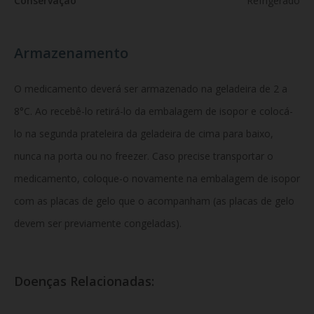
Conservação
Refrigerado
Armazenamento
O medicamento deverá ser armazenado na geladeira de 2 a
8°C. Ao recebê-lo retirá-lo da embalagem de isopor e colocá-
lo na segunda prateleira da geladeira de cima para baixo,
nunca na porta ou no freezer. Caso precise transportar o
medicamento, coloque-o novamente na embalagem de isopor
com as placas de gelo que o acompanham (as placas de gelo
devem ser previamente congeladas).
Doenças Relacionadas: