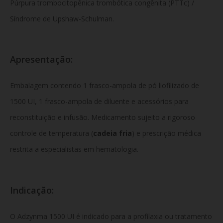
Púrpura trombocitopênica trombótica congênita (PTTc) /
Síndrome de Upshaw-Schulman.
Apresentação:
Embalagem contendo 1 frasco-ampola de pó liofilizado de
1500 UI, 1 frasco-ampola de diluente e acessórios para
reconstituição e infusão. Medicamento sujeito a rigoroso
controle de temperatura (
cadeia fria
) e prescrição médica
restrita a especialistas em hematologia.
Indicação:
O
Adzynma 1500 UI é indicado para a profilaxia ou tratamento