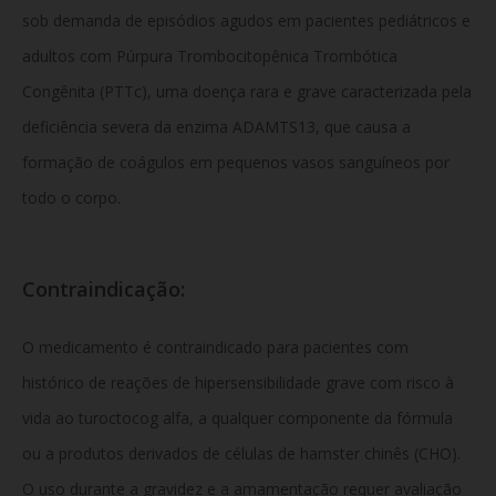
sob demanda de episódios agudos em pacientes pediátricos e
adultos com Púrpura Trombocitopênica Trombótica
Congênita (PTTc), uma doença rara e grave caracterizada pela
deficiência severa da enzima ADAMTS13, que causa a
formação de coágulos em pequenos vasos sanguíneos por
todo o corpo.
Contraindicação:
O medicamento é contraindicado para pacientes com
histórico de reações de hipersensibilidade grave com risco à
vida ao turoctocog alfa, a qualquer componente da fórmula
ou a produtos derivados de células de hamster chinês (CHO).
O uso durante a gravidez e a amamentação requer avaliação