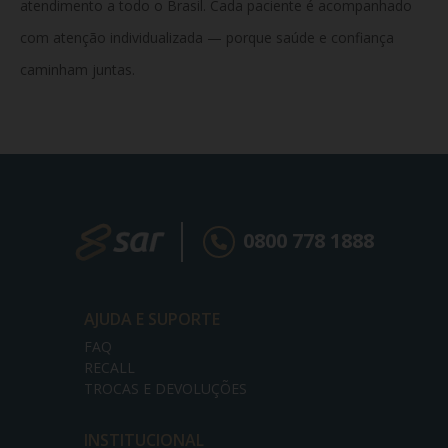
atendimento a todo o Brasil. Cada paciente é acompanhado
com atenção individualizada — porque saúde e confiança
caminham juntas.
0800 778 1888
AJUDA E SUPORTE
FAQ
RECALL
TROCAS E DEVOLUÇÕES
INSTITUCIONAL