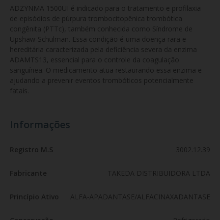
ADZYNMA 1500UI é indicado para o tratamento e profilaxia 
de episódios de púrpura trombocitopênica trombótica 
congênita (PTTc), também conhecida como Síndrome de 
Upshaw-Schulman. Essa condição é uma doença rara e 
hereditária caracterizada pela deficiência severa da enzima 
ADAMTS13, essencial para o controle da coagulação 
sanguínea. O medicamento atua restaurando essa enzima e 
ajudando a prevenir eventos trombóticos potencialmente 
fatais.
Informações
Registro M.S
3002.12.39
Fabricante
TAKEDA DISTRIBUIDORA LTDA
Princípio Ativo
ALFA-APADANTASE/ALFACINAXADANTASE