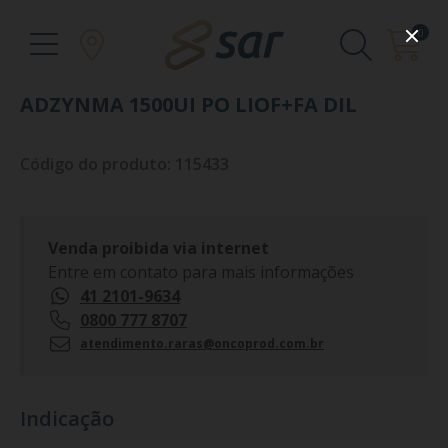
0
ADZYNMA 1500UI PO LIOF+FA DIL
Código do produto: 115433
Venda proibida via internet
Entre em contato para mais informações
41 2101-9634
0800 777 8707
atendimento.raras@oncoprod.com.br
Indicação