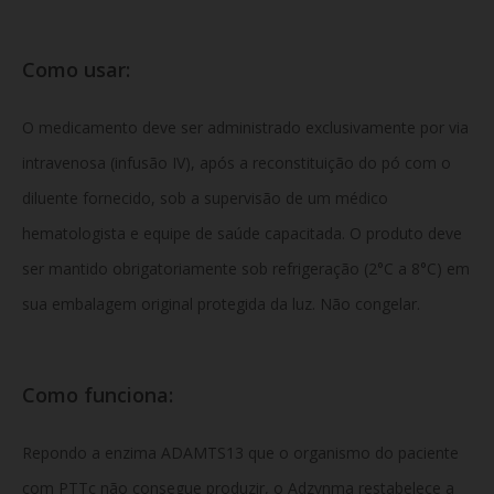
Como usar:
O medicamento deve ser administrado exclusivamente por via
intravenosa (infusão IV), após a reconstituição do pó com o
diluente fornecido, sob a supervisão de um médico
hematologista e equipe de saúde capacitada. O produto deve
ser mantido obrigatoriamente sob refrigeração (2°C a 8°C) em
sua embalagem original protegida da luz. Não congelar.
Como funciona:
Repondo a enzima ADAMTS13 que o organismo do paciente
com PTTc não consegue produzir, o Adzynma restabelece a