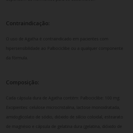
Contraindicação:
O uso de Agatha é contraindicado em pacientes com
hipersensibilidade ao Palbociclibe ou a qualquer componente
da fórmula.
Composição:
Cada cápsula dura de Agatha contém: Palbociclibe: 100 mg.
Excipientes: celulose microcristalina, lactose monoidratada,
amidoglicolato de sódio, dióxido de silício coloidal, estearato
de magnésio e cápsula de gelatina dura (gelatina, dióxido de