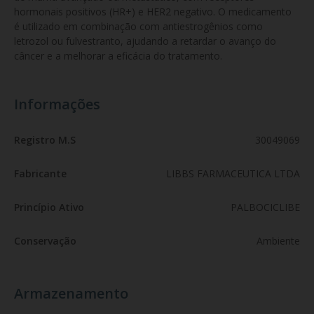
hormonais positivos (HR+) e HER2 negativo. O medicamento 
é utilizado em combinação com antiestrogênios como 
letrozol ou fulvestranto, ajudando a retardar o avanço do 
câncer e a melhorar a eficácia do tratamento.
Informações
Registro M.S
30049069
Fabricante
LIBBS FARMACEUTICA LTDA
Princípio Ativo
PALBOCICLIBE
Conservação
Ambiente
Armazenamento