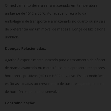
O medicamento deverá ser armazenado em temperatura
ambiente de 15°C a 30°C. Ao recebê-lo retirá-lo da
embalagem de transporte e armazená-lo no quarto ou na sala
de preferência em um móvel de madeira. Longe de luz, calor e
umidade.
Doenças Relacionadas:
Agatha é especialmente indicado para o tratamento de câncer
de mama avançado ou metastático que apresenta receptores
hormonais positivos (HR+) e HER2 negativo. Essas condições
estão associadas ao crescimento de tumores que dependem
de hormônios para se desenvolver.
Contraindicação: