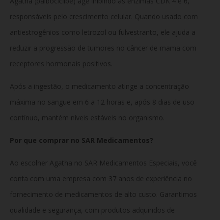
Agatha (palbociclibe) age inibindo as enzimas CDK 4 e 6,
responsáveis pelo crescimento celular. Quando usado com
antiestrogênios como letrozol ou fulvestranto, ele ajuda a
reduzir a progressão de tumores no câncer de mama com
receptores hormonais positivos.
Após a ingestão, o medicamento atinge a concentração
máxima no sangue em 6 a 12 horas e, após 8 dias de uso
contínuo, mantém níveis estáveis no organismo.
Por que comprar no SAR Medicamentos?
Ao escolher Agatha no SAR Medicamentos Especiais, você
conta com uma empresa com 37 anos de experiência no
fornecimento de medicamentos de alto custo. Garantimos
qualidade e segurança, com produtos adquiridos de