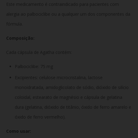
Este medicamento é contraindicado para pacientes com
alergia ao palbociclibe ou a qualquer um dos componentes da
fórmula.
Composição:
Cada cápsula de Agatha contém:
Palbociclibe: 75 mg
Excipientes: celulose microcristalina, lactose
monoidratada, amidoglicolato de sódio, dióxido de silício
coloidal, estearato de magnésio e cápsula de gelatina
dura (gelatina, dióxido de titânio, óxido de ferro amarelo e
óxido de ferro vermelho).
Como usar: