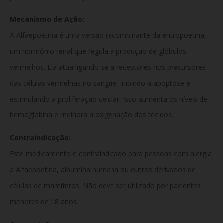
Mecanismo de Ação:
A Alfaepoetina é uma versão recombinante da eritropoetina,
um hormônio renal que regula a produção de glóbulos
vermelhos. Ela atua ligando-se a receptores nos precursores
das células vermelhas no sangue, inibindo a apoptose e
estimulando a proliferação celular. Isso aumenta os níveis de
hemoglobina e melhora a oxigenação dos tecidos.
Contraindicação:
Este medicamento é contraindicado para pessoas com alergia
à Alfaepoetina, albumina humana ou outros derivados de
células de mamíferos. Não deve ser utilizado por pacientes
menores de 18 anos.