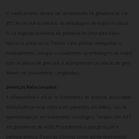
O medicamento deverá ser armazenado na geladeira de 2 a
8°C. Ao recebê-lo retirá-lo da embalagem de isopor e colocá-
lo na segunda prateleira da geladeira de cima para baixo,
nunca na porta ou no freezer. Caso precise transportar o
medicamento, coloque-o novamente na embalagem de isopor
com as placas de gelo que o acompanham (as placas de gelo
devem ser previamente congeladas).
Doenças Relacionadas:
A Alfaepoetina é eficaz no tratamento de anemias associadas
a:Insuficiência renal crônica em pacientes em diálise; Uso de
quimioterápicos em tratamento oncológico; Terapia com AZT
em portadores de AIDS; Procedimentos cirúrgicos pré e
perioperatórios; Doenças crônicas como artrite reumatoide.