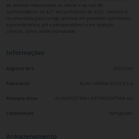
de anemias relacionadas ao câncer e ao uso de 
quimioterápicos ou AZT em portadores de AIDS. Também é 
recomendada para corrigir anemias em pacientes submetidos 
a procedimentos pré e perioperatórios e em doenças 
crônicas, como artrite reumatoide.
Informações
Registro M.S
30021590
Fabricante
BLAU FARMACEUTICA S.A
Princípio Ativo
ALFAEPOETINA+ ERITROPOETINA HU
Conservação
Refrigerado
Armazenamento