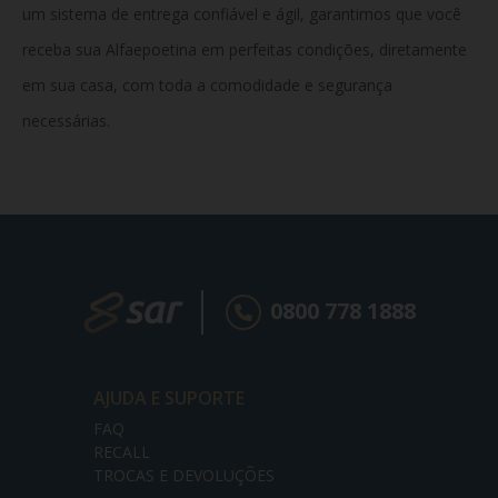
um sistema de entrega confiável e ágil, garantimos que você
receba sua Alfaepoetina em perfeitas condições, diretamente
em sua casa, com toda a comodidade e segurança
necessárias.
0800 778 1888
AJUDA E SUPORTE
FAQ
RECALL
TROCAS E DEVOLUÇÕES