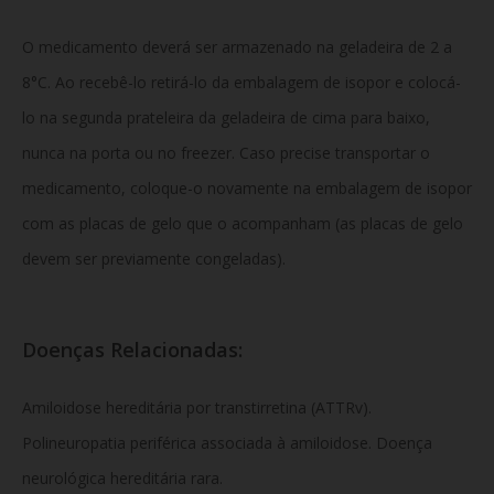
O medicamento deverá ser armazenado na geladeira de 2 a
8°C. Ao recebê-lo retirá-lo da embalagem de isopor e colocá-
lo na segunda prateleira da geladeira de cima para baixo,
nunca na porta ou no freezer. Caso precise transportar o
medicamento, coloque-o novamente na embalagem de isopor
com as placas de gelo que o acompanham (as placas de gelo
devem ser previamente congeladas).
Doenças Relacionadas:
Amiloidose hereditária por transtirretina (ATTRv).
Polineuropatia periférica associada à amiloidose. Doença
neurológica hereditária rara.