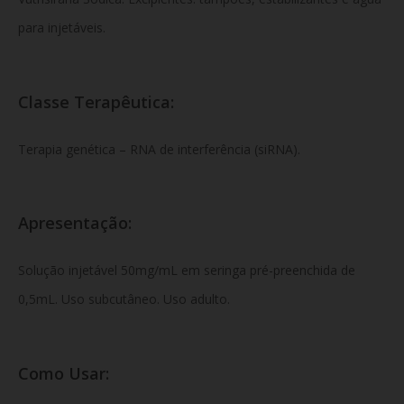
para injetáveis.
Classe Terapêutica:
Terapia genética – RNA de interferência (siRNA).
Apresentação:
Solução injetável 50mg/mL em seringa pré-preenchida de
0,5mL. Uso subcutâneo. Uso adulto.
Como Usar: