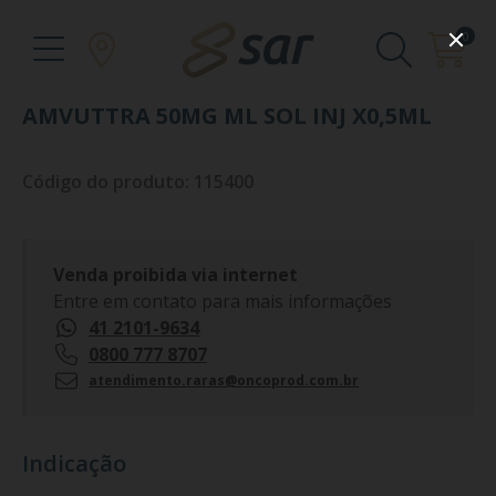
0
AMVUTTRA 50MG ML SOL INJ X0,5ML
Código do produto: 115400
Venda proibida via internet
Entre em contato para mais informações
41 2101-9634
0800 777 8707
atendimento.raras@oncoprod.com.br
Indicação