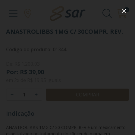
0
ANASTROLIBBS 1MG C/ 30COMPR. REV.
Código do produto: 01344
De: R$ 1.200,03
Por: R$ 39,90
em
2x
de
R$ 19,95
iguais
COMPRAR
Indicação
ANASTROLIBBS 1MG C/ 30 COMPR. REV é um medicamento 
especializado no tratamento do câncer de mama em 