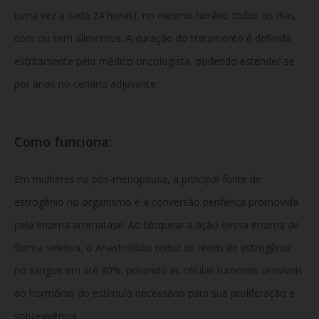
(uma vez a cada 24 horas), no mesmo horário todos os dias,
com ou sem alimentos. A duração do tratamento é definida
estritamente pelo médico oncologista, podendo estender-se
por anos no cenário adjuvante.
Como funciona:
Em mulheres na pós-menopausa, a principal fonte de
estrogênio no organismo é a conversão periférica promovida
pela enzima aromatase. Ao bloquear a ação dessa enzima de
forma seletiva, o Anastrolibbs reduz os níveis de estrogênio
no sangue em até 80%, privando as células tumorais sensíveis
ao hormônio do estímulo necessário para sua proliferação e
sobrevivência.