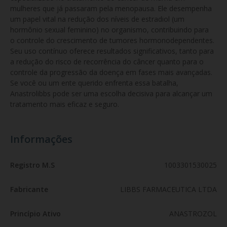
mulheres que já passaram pela menopausa. Ele desempenha 
um papel vital na redução dos níveis de estradiol (um 
hormônio sexual feminino) no organismo, contribuindo para 
o controle do crescimento de tumores hormonodependentes. 
Seu uso contínuo oferece resultados significativos, tanto para 
a redução do risco de recorrência do câncer quanto para o 
controle da progressão da doença em fases mais avançadas. 
Se você ou um ente querido enfrenta essa batalha, 
Anastrolibbs pode ser uma escolha decisiva para alcançar um 
tratamento mais eficaz e seguro.
Informações
Registro M.S
1003301530025
Fabricante
LIBBS FARMACEUTICA LTDA
Princípio Ativo
ANASTROZOL