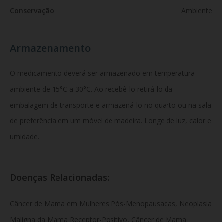
Conservação
Ambiente
Armazenamento
O medicamento deverá ser armazenado em temperatura
ambiente de 15°C a 30°C. Ao recebê-lo retirá-lo da
embalagem de transporte e armazená-lo no quarto ou na sala
de preferência em um móvel de madeira. Longe de luz, calor e
umidade.
Doenças Relacionadas:
Câncer de Mama em Mulheres Pós-Menopausadas, Neoplasia
Maligna da Mama Receptor-Positivo, Câncer de Mama