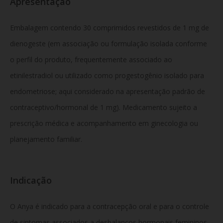
Apresentação
Embalagem contendo 30 comprimidos revestidos de 1 mg de
dienogeste (em associação ou formulação isolada conforme
o perfil do produto, frequentemente associado ao
etinilestradiol ou utilizado como progestogênio isolado para
endometriose; aqui considerado na apresentação padrão de
contraceptivo/hormonal de 1 mg). Medicamento sujeito a
prescrição médica e acompanhamento em ginecologia ou
planejamento familiar.
Indicação
O Anya é indicado para a contracepção oral e para o controle
de sintomas associados a desbalanços hormonais femininos,