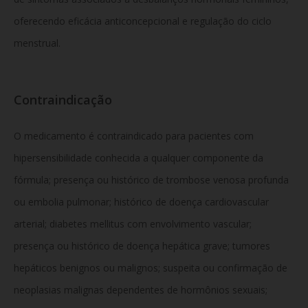
oferecendo eficácia anticoncepcional e regulação do ciclo
menstrual.
Contraindicação
O medicamento é contraindicado para pacientes com
hipersensibilidade conhecida a qualquer componente da
fórmula; presença ou histórico de trombose venosa profunda
ou embolia pulmonar; histórico de doença cardiovascular
arterial; diabetes mellitus com envolvimento vascular;
presença ou histórico de doença hepática grave; tumores
hepáticos benignos ou malignos; suspeita ou confirmação de
neoplasias malignas dependentes de hormônios sexuais;