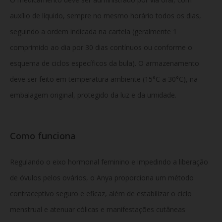
auxílio de líquido, sempre no mesmo horário todos os dias,
seguindo a ordem indicada na cartela (geralmente 1
comprimido ao dia por 30 dias contínuos ou conforme o
esquema de ciclos específicos da bula). O armazenamento
deve ser feito em temperatura ambiente (15°C a 30°C), na
embalagem original, protegido da luz e da umidade.
Como funciona
Regulando o eixo hormonal feminino e impedindo a liberação
de óvulos pelos ovários, o Anya proporciona um método
contraceptivo seguro e eficaz, além de estabilizar o ciclo
menstrual e atenuar cólicas e manifestações cutâneas