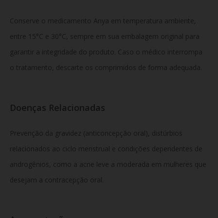
Conserve o medicamento Anya em temperatura ambiente,
entre 15°C e 30°C, sempre em sua embalagem original para
garantir a integridade do produto. Caso o médico interrompa
o tratamento, descarte os comprimidos de forma adequada.
Doenças Relacionadas
Prevenção da gravidez (anticoncepção oral), distúrbios
relacionados ao ciclo menstrual e condições dependentes de
androgênios, como a acne leve a moderada em mulheres que
desejam a contracepção oral.