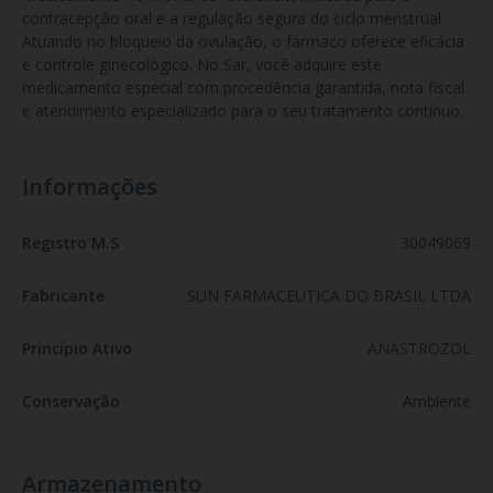
contracepção oral e a regulação segura do ciclo menstrual. 
Atuando no bloqueio da ovulação, o fármaco oferece eficácia 
e controle ginecológico. No Sar, você adquire este 
medicamento especial com procedência garantida, nota fiscal 
e atendimento especializado para o seu tratamento contínuo.
Informações
Registro M.S
30049069
Fabricante
SUN FARMACEUTICA DO BRASIL LTDA
Princípio Ativo
ANASTROZOL
Conservação
Ambiente
Armazenamento