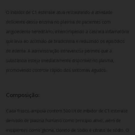
O inibidor de C1 esterase atua restaurando a atividade
deficiente dessa enzima no plasma de pacientes com
angioedema hereditário, interrompendo a cascata inflamatória
que leva ao acúmulo de bradicinina e reduzindo os episódios
de edema. A administração intravenosa permite que a
substância esteja imediatamente disponível no plasma,
promovendo controle rápido dos sintomas agudos.
Composição:
Cada frasco-ampola contém 500 UI de inibidor de C1 esterase
derivado de plasma humano como princípio ativo, além de
excipientes como glicina, cloreto de sódio e citrato de sódio. O