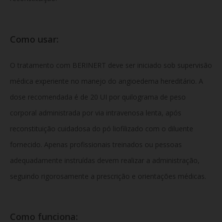
Como usar:
O tratamento com BERINERT deve ser iniciado sob supervisão
médica experiente no manejo do angioedema hereditário. A
dose recomendada é de 20 UI por quilograma de peso
corporal administrada por via intravenosa lenta, após
reconstituição cuidadosa do pó liofilizado com o diluente
fornecido. Apenas profissionais treinados ou pessoas
adequadamente instruídas devem realizar a administração,
seguindo rigorosamente a prescrição e orientações médicas.
Como funciona: