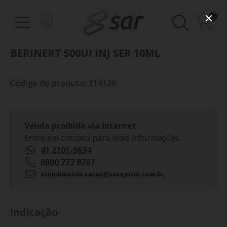
0
BERINERT 500UI INJ SER 10ML
Código do produto: 114126
Venda proibida via internet
Entre em contato para mais informações
41 2101-9634
0800 777 8707
atendimento.raras@oncoprod.com.br
Indicação