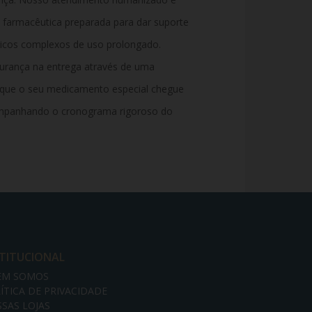
 farmacêutica preparada para dar suporte
icos complexos de uso prolongado.
urança na entrega através de uma
ra que o seu medicamento especial chegue
panhando o cronograma rigoroso do
STITUCIONAL
EM SOMOS
ÍTICA DE PRIVACIDADE
SAS LOJAS