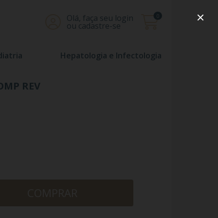
0
Olá, faça seu login
ou cadastre-se
iatria
Hepatologia e Infectologia
COMP REV
COMPRAR