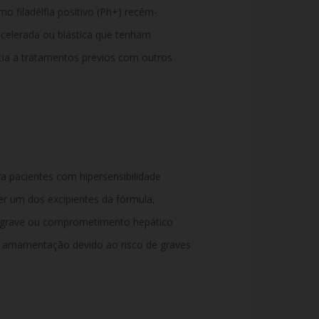
 filadélfia positivo (Ph+) recém-
celerada ou blástica que tenham
cia a tratamentos prévios com outros
 pacientes com hipersensibilidade
er um dos excipientes da fórmula,
ca grave ou comprometimento hepático
a amamentação devido ao risco de graves