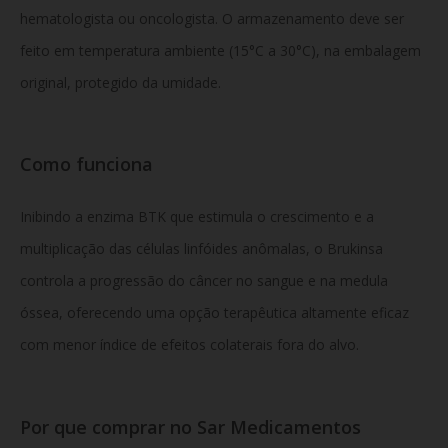
hematologista ou oncologista. O armazenamento deve ser
feito em temperatura ambiente (15°C a 30°C), na embalagem
original, protegido da umidade.
Como funciona
Inibindo a enzima BTK que estimula o crescimento e a
multiplicação das células linfóides anômalas, o Brukinsa
controla a progressão do câncer no sangue e na medula
óssea, oferecendo uma opção terapêutica altamente eficaz
com menor índice de efeitos colaterais fora do alvo.
Por que comprar no Sar Medicamentos