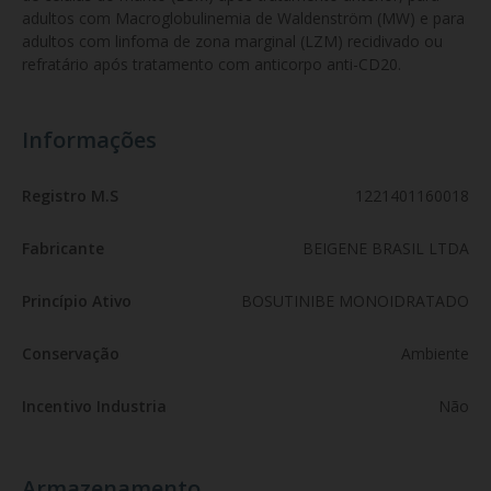
adultos com Macroglobulinemia de Waldenström (MW) e para 
adultos com linfoma de zona marginal (LZM) recidivado ou 
refratário após tratamento com anticorpo anti-CD20.
Informações
Registro M.S
1221401160018
Fabricante
BEIGENE BRASIL LTDA
Princípio Ativo
BOSUTINIBE MONOIDRATADO
Conservação
Ambiente
Incentivo Industria
Não
Armazenamento