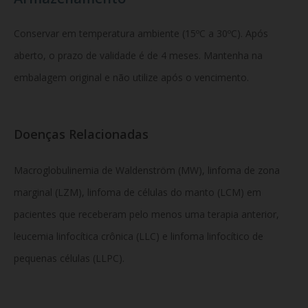
Conservar em temperatura ambiente (15ºC a 30ºC). Após
aberto, o prazo de validade é de 4 meses. Mantenha na
embalagem original e não utilize após o vencimento.
Doenças Relacionadas
Macroglobulinemia de Waldenström (MW), linfoma de zona
marginal (LZM), linfoma de células do manto (LCM) em
pacientes que receberam pelo menos uma terapia anterior,
leucemia linfocítica crônica (LLC) e linfoma linfocítico de
pequenas células (LLPC).