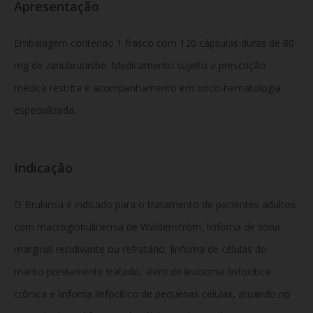
Apresentação
Embalagem contendo 1 frasco com 120 cápsulas duras de 80
mg de zanubrutinibe. Medicamento sujeito a prescrição
médica restrita e acompanhamento em onco-hematologia
especializada.
Indicação
O Brukinsa é indicado para o tratamento de pacientes adultos
com macroglobulinemia de Waldenström, linfoma de zona
marginal recidivante ou refratário, linfoma de células do
manto previamente tratado, além de leucemia linfocítica
crônica e linfoma linfocítico de pequenas células, atuando no