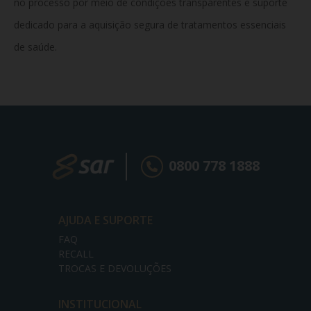
no processo por meio de condições transparentes e suporte
dedicado para a aquisição segura de tratamentos essenciais
de saúde.
0800 778 1888
AJUDA E SUPORTE
FAQ
RECALL
TROCAS E DEVOLUÇÕES
INSTITUCIONAL