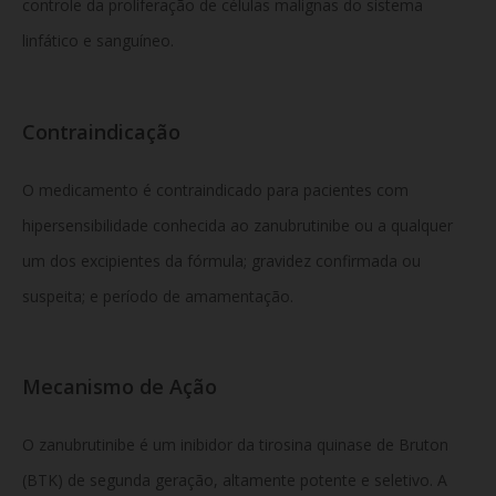
controle da proliferação de células malignas do sistema
linfático e sanguíneo.
Contraindicação
O medicamento é contraindicado para pacientes com
hipersensibilidade conhecida ao zanubrutinibe ou a qualquer
um dos excipientes da fórmula; gravidez confirmada ou
suspeita; e período de amamentação.
Mecanismo de Ação
O zanubrutinibe é um inibidor da tirosina quinase de Bruton
(BTK) de segunda geração, altamente potente e seletivo. A