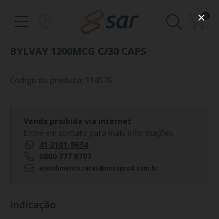
0
BYLVAY 1200MCG C/30 CAPS
Código do produto: 114576
Venda proibida via internet
Entre em contato para mais informações
41 2101-9634
0800 777 8707
atendimento.raras@oncoprod.com.br
Indicação