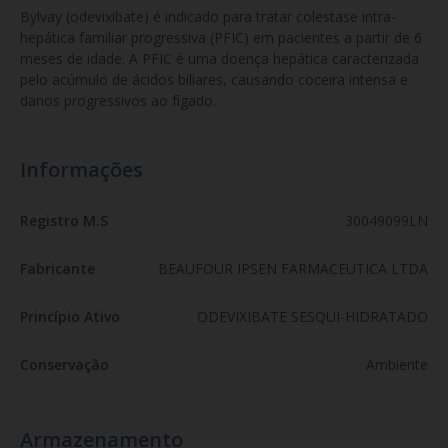
Bylvay (odevixibate) é indicado para tratar colestase intra-
hepática familiar progressiva (PFIC) em pacientes a partir de 6 
meses de idade. A PFIC é uma doença hepática caracterizada 
pelo acúmulo de ácidos biliares, causando coceira intensa e 
danos progressivos ao fígado.
Informações
Registro M.S
30049099LN
Fabricante
BEAUFOUR IPSEN FARMACEUTICA LTDA
Princípio Ativo
ODEVIXIBATE SESQUI-HIDRATADO
Conservação
Ambiente
Armazenamento