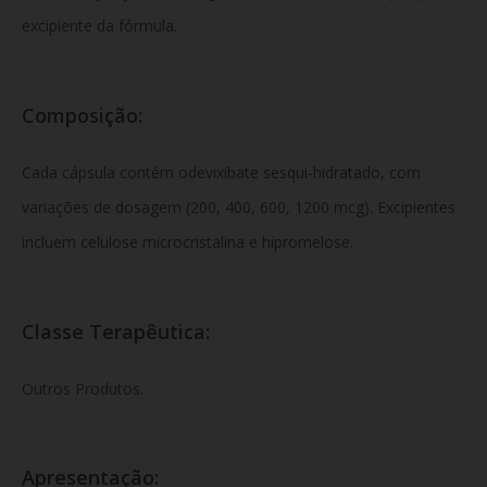
excipiente da fórmula.
Composição:
Cada cápsula contém odevixibate sesqui-hidratado, com
variações de dosagem (200, 400, 600, 1200 mcg). Excipientes
incluem celulose microcristalina e hipromelose.
Classe Terapêutica:
Outros Produtos.
Apresentação: