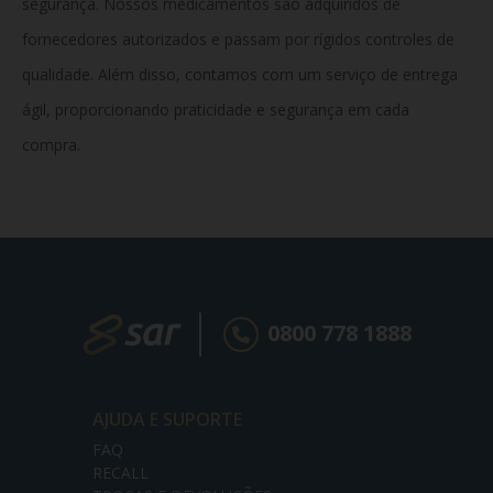
segurança. Nossos medicamentos são adquiridos de
fornecedores autorizados e passam por rígidos controles de
qualidade. Além disso, contamos com um serviço de entrega
ágil, proporcionando praticidade e segurança em cada
compra.
0800 778 1888
AJUDA E SUPORTE
FAQ
RECALL