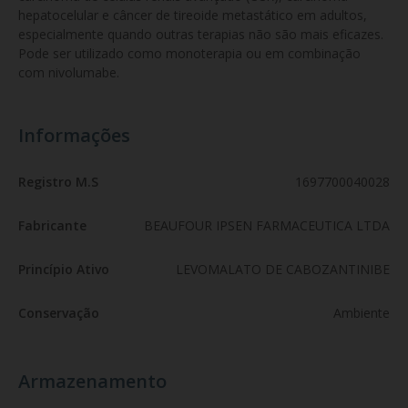
hepatocelular e câncer de tireoide metastático em adultos, 
especialmente quando outras terapias não são mais eficazes. 
Pode ser utilizado como monoterapia ou em combinação 
com nivolumabe.
Informações
Registro M.S
1697700040028
Fabricante
BEAUFOUR IPSEN FARMACEUTICA LTDA
Princípio Ativo
LEVOMALATO DE CABOZANTINIBE
Conservação
Ambiente
Armazenamento