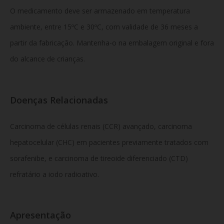
O medicamento deve ser armazenado em temperatura
ambiente, entre 15ºC e 30ºC, com validade de 36 meses a
partir da fabricação. Mantenha-o na embalagem original e fora
do alcance de crianças.
Doenças Relacionadas
Carcinoma de células renais (CCR) avançado, carcinoma
hepatocelular (CHC) em pacientes previamente tratados com
sorafenibe, e carcinoma de tireoide diferenciado (CTD)
refratário a iodo radioativo.
Apresentação