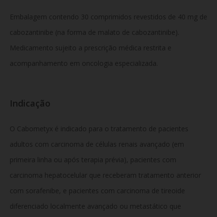
Embalagem contendo 30 comprimidos revestidos de 40 mg de
cabozantinibe (na forma de malato de cabozantinibe).
Medicamento sujeito a prescrição médica restrita e
acompanhamento em oncologia especializada.
Indicação
O Cabometyx é indicado para o tratamento de pacientes
adultos com carcinoma de células renais avançado (em
primeira linha ou após terapia prévia), pacientes com
carcinoma hepatocelular que receberam tratamento anterior
com sorafenibe, e pacientes com carcinoma de tireoide
diferenciado localmente avançado ou metastático que