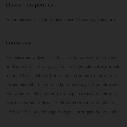
Classe Terapêutica
Antineoplásico / Inibidor multiquinase / Antiangiogênico oral
Como usar
O medicamento deve ser administrado por via oral, uma vez
ao dia, com o estômago vazio (sem ingerir alimentos por pelo
menos 2 horas antes e 1 hora após a tomada), engolindo o
comprimido inteiro sem mastigar ou esmagar. A posologia é
estritamente definida e monitorada pelo médico oncologista.
O armazenamento deve ser feito em temperatura ambiente
(15°C a 30°C), na embalagem original, protegido da umidade.