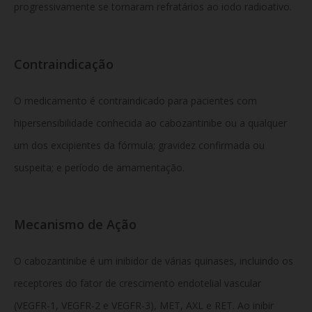
progressivamente se tornaram refratários ao iodo radioativo.
Contraindicação
O medicamento é contraindicado para pacientes com
hipersensibilidade conhecida ao cabozantinibe ou a qualquer
um dos excipientes da fórmula; gravidez confirmada ou
suspeita; e período de amamentação.
Mecanismo de Ação
O cabozantinibe é um inibidor de várias quinases, incluindo os
receptores do fator de crescimento endotelial vascular
(VEGFR-1, VEGFR-2 e VEGFR-3), MET, AXL e RET. Ao inibir