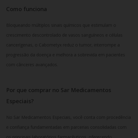
Como funciona
Bloqueando múltiplos sinais químicos que estimulam o
crescimento descontrolado de vasos sanguíneos e células
cancerígenas, o Cabometyx reduz o tumor, interrompe a
progressão da doença e melhora a sobrevida em pacientes
com cânceres avançados.
Por que comprar no Sar Medicamentos
Especiais?
No Sar Medicamentos Especiais, você conta com procedência
e confiança fundamentadas em parcerias consolidadas com
os principais laboratórios farmacêuticos, oferecendo