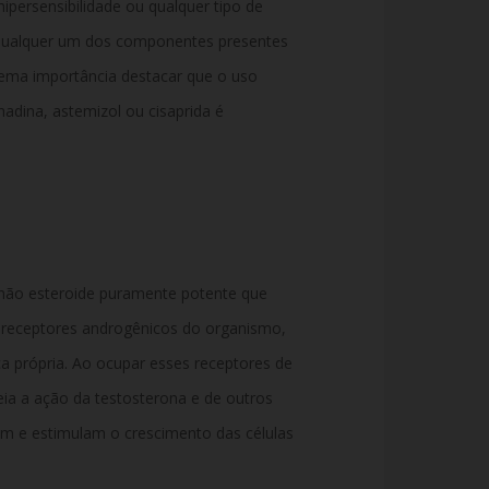
ipersensibilidade ou qualquer tipo de
a qualquer um dos componentes presentes
rema importância destacar que o uso
dina, astemizol ou cisaprida é
 não esteroide puramente potente que
 receptores androgênicos do organismo,
 própria. Ao ocupar esses receptores de
ia a ação da testosterona e de outros
 e estimulam o crescimento das células