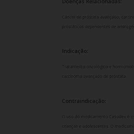
Doenças Relacionadas:
Câncer de próstata avançado, carci
prostáticos dependentes de androgên
Indicação:
Tratamento oncológico e hormoniot
carcinoma avançado de próstata.
Contraindicação:
O uso do medicamento Casodex é est
crianças e adolescentes. O medicam