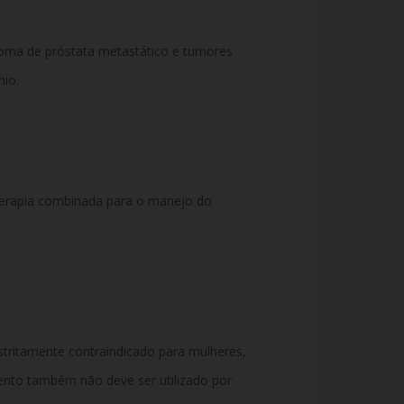
noma de próstata metastático e tumores
io.
erapia combinada para o manejo do
ritamente contraindicado para mulheres,
ento também não deve ser utilizado por