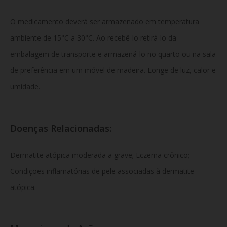
O medicamento deverá ser armazenado em temperatura
ambiente de 15°C a 30°C. Ao recebê-lo retirá-lo da
embalagem de transporte e armazená-lo no quarto ou na sala
de preferência em um móvel de madeira. Longe de luz, calor e
umidade.
Doenças Relacionadas:
Dermatite atópica moderada a grave; Eczema crônico;
Condições inflamatórias de pele associadas à dermatite
atópica.