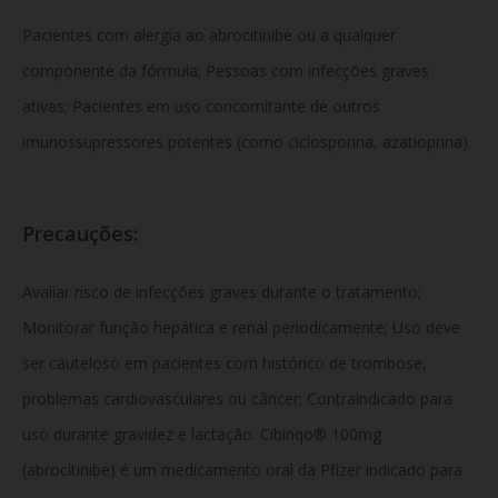
Pacientes com alergia ao abrocitinibe ou a qualquer
componente da fórmula; Pessoas com infecções graves
ativas; Pacientes em uso concomitante de outros
imunossupressores potentes (como ciclosporina, azatioprina).
Precauções:
Avaliar risco de infecções graves durante o tratamento;
Monitorar função hepática e renal periodicamente; Uso deve
ser cauteloso em pacientes com histórico de trombose,
problemas cardiovasculares ou câncer; Contraindicado para
uso durante gravidez e lactação. Cibinqo® 100mg
(abrocitinibe) é um medicamento oral da Pfizer indicado para