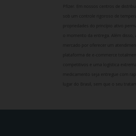
Pfizer. Em nossos centros de distri
sob um controle rigoroso de temper
propriedades do princípio ativo perm
o momento da entrega. Além disso, 
mercado por oferecer um atendimen
plataforma de e-commerce totalmen
competitivos e uma logística extrem
medicamento seja entregue com rap
lugar do Brasil, sem que o seu trata