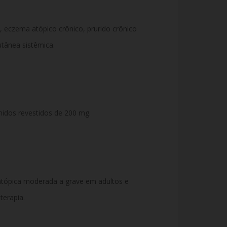
 eczema atópico crônico, prurido crônico
utânea sistêmica.
idos revestidos de 200 mg.
atópica moderada a grave em adultos e
terapia.