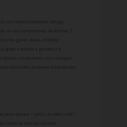
es com hipersensibilidade (alergia)
quer um dos componentes da fórmula. É
fecções graves ativas, incluindo
ica grave e durante a gravidez e a
 iniciado em pacientes com contagem
baixo dos limites aceitáveis estabelecidos
da Janus quinase 1 (JAK1). Ao inibir a JAK1,
ão celular de diversas citocinas