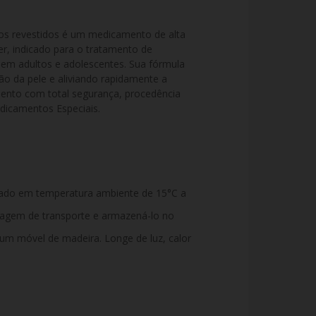
s revestidos é um medicamento de alta 
r, indicado para o tratamento de 
em adultos e adolescentes. Sua fórmula 
o da pele e aliviando rapidamente a 
mento com total segurança, procedência 
edicamentos Especiais.
ado em temperatura ambiente de 15°C a
alagem de transporte e armazená-lo no
 um móvel de madeira. Longe de luz, calor