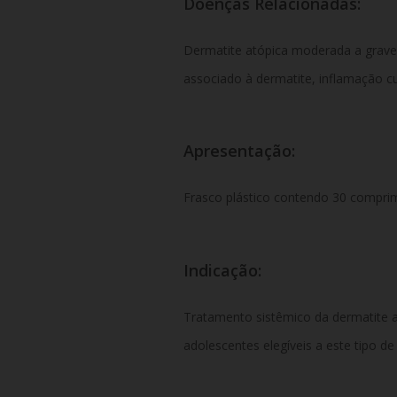
Doenças Relacionadas:
Dermatite atópica moderada a grave,
associado à dermatite, inflamação c
Apresentação:
Frasco plástico contendo 30 comprim
Indicação:
Tratamento sistêmico da dermatite 
adolescentes elegíveis a este tipo de 