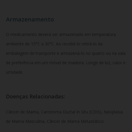
Armazenamento
O medicamento deverá ser armazenado em temperatura
ambiente de 15°C a 30°C. Ao recebê-lo retirá-lo da
embalagem de transporte e armazená-lo no quarto ou na sala
de preferência em um móvel de madeira. Longe de luz, calor e
umidade.
Doenças Relacionadas:
Câncer de Mama, Carcinoma Ductal In Situ (CDIS), Neoplasia
de Mama Masculina, Câncer de Mama Metastático.