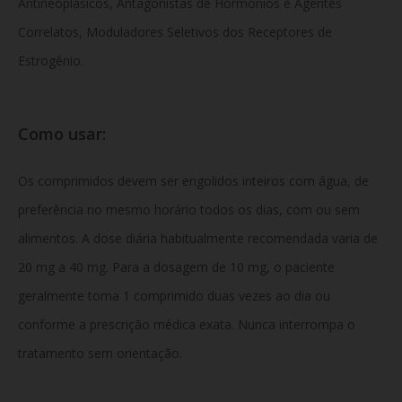
Antineoplásicos, Antagonistas de Hormônios e Agentes
Correlatos, Moduladores Seletivos dos Receptores de
Estrogênio.
Como usar:
Os comprimidos devem ser engolidos inteiros com água, de
preferência no mesmo horário todos os dias, com ou sem
alimentos. A dose diária habitualmente recomendada varia de
20 mg a 40 mg. Para a dosagem de 10 mg, o paciente
geralmente toma 1 comprimido duas vezes ao dia ou
conforme a prescrição médica exata. Nunca interrompa o
tratamento sem orientação.