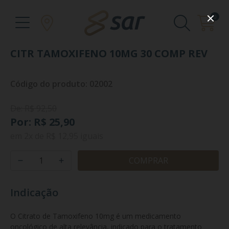
0
CITR TAMOXIFENO 10MG 30 COMP REV
Código do produto: 02002
De: R$ 92,50
Por: R$ 25,90
em
2x
de
R$ 12,95
iguais
COMPRAR
Indicação
O Citrato de Tamoxifeno 10mg é um medicamento 
oncológico de alta relevância, indicado para o tratamento 