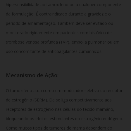
hipersensibilidade ao tamoxifeno ou a qualquer componente
da formulação. É contraindicado durante a gravidez e o
período de amamentação. Também deve ser evitado ou
monitorado rigidamente em pacientes com histórico de
trombose venosa profunda (TVP), embolia pulmonar ou em
uso concomitante de anticoagulantes cumarínicos.
Mecanismo de Ação:
O tamoxifeno atua como um modulador seletivo do receptor
de estrogênio (SERM). Ele se liga competitivamente aos
receptores de estrogênio nas células do tecido mamário,
bloqueando os efeitos estimulantes do estrogênio endógeno.
Como muitos tipos de tumores de mama dependem do