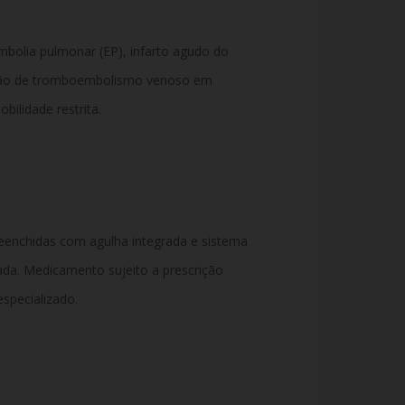
bolia pulmonar (EP), infarto agudo do
enção de tromboembolismo venoso em
bilidade restrita.
enchidas com agulha integrada e sistema
ada. Medicamento sujeito a prescrição
specializado.