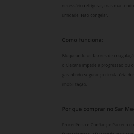
necessário refrigerar, mas mantendo
umidade. Não congelar.
Como funciona:
Bloqueando os fatores de coagulação
o Clexane impede a progressão ou o
garantindo segurança circulatória dur
imobilização.
Por que comprar no Sar M
Procedência e Confiança: Parceria co