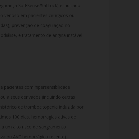
gurança SafESense/SafLock) é indicado
o venoso em pacientes cirúrgicos ou
das), prevenção de coagulação no
odiálise, e tratamento de angina instável
 pacientes com hipersensibilidade
ou a seus derivados (incluindo outras
histórico de trombocitopenia induzida por
timos 100 dias, hemorragias ativas de
 a um alto risco de sangramento
tiva ou AVC hemorrágico recente).