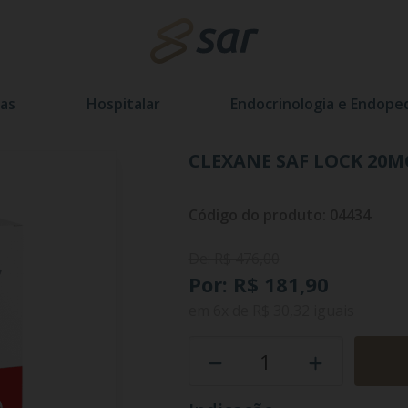
as
Hospitalar
Endocrinologia e Endoped
CLEXANE SAF LOCK 20MG
Código do produto: 04434
De: R$ 476,00
Por: R$ 181,90
em
6x
de
R$ 30,32
iguais