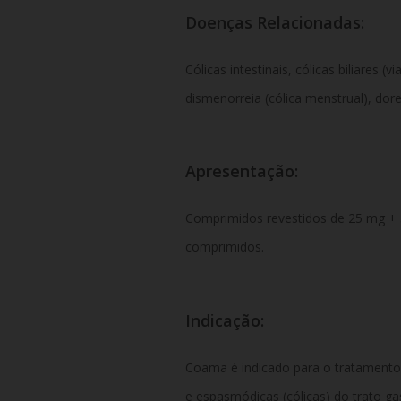
Doenças Relacionadas:
Cólicas intestinais, cólicas biliares (via
dismenorreia (cólica menstrual), dor
Apresentação:
Comprimidos revestidos de 25 mg +
comprimidos.
Indicação:
Coama é indicado para o tratamento
e espasmódicas (cólicas) do trato gast