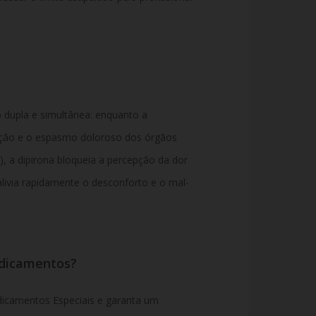
dupla e simultânea: enquanto a
ação e o espasmo doloroso dos órgãos
o), a dipirona bloqueia a percepção da dor
livia rapidamente o desconforto e o mal-
edicamentos?
camentos Especiais e garanta um