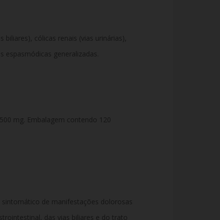
s biliares), cólicas renais (vias urinárias),
es espasmódicas generalizadas.
 500 mg. Embalagem contendo 120
 sintomático de manifestações dolorosas
rointestinal, das vias biliares e do trato