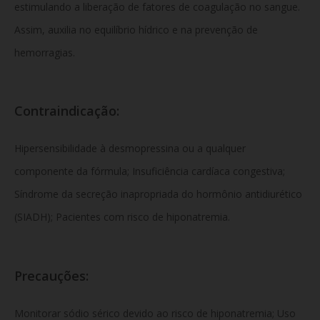
estimulando a liberação de fatores de coagulação no sangue.
Assim, auxilia no equilíbrio hídrico e na prevenção de
hemorragias.
Contraindicação:
Hipersensibilidade à desmopressina ou a qualquer
componente da fórmula; Insuficiência cardíaca congestiva;
Síndrome da secreção inapropriada do hormônio antidiurético
(SIADH); Pacientes com risco de hiponatremia.
Precauções:
Monitorar sódio sérico devido ao risco de hiponatremia; Uso