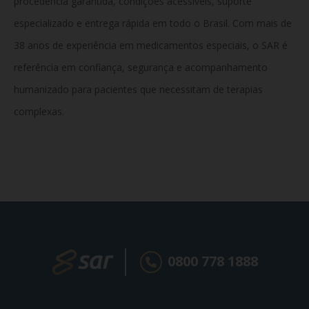
procedência garantida, condições acessíveis, suporte
especializado e entrega rápida em todo o Brasil. Com mais de
38 anos de experiência em medicamentos especiais, o SAR é
referência em confiança, segurança e acompanhamento
humanizado para pacientes que necessitam de terapias
complexas.
0800 778 1888