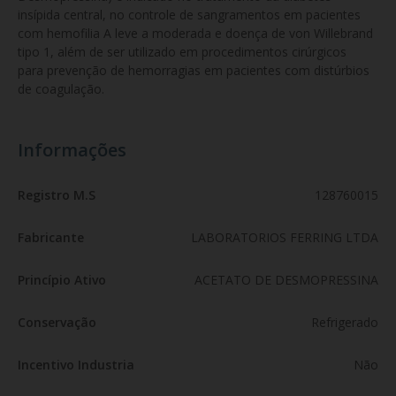
insípida central, no controle de sangramentos em pacientes 
com hemofilia A leve a moderada e doença de von Willebrand 
tipo 1, além de ser utilizado em procedimentos cirúrgicos 
para prevenção de hemorragias em pacientes com distúrbios 
de coagulação.
Informações
Registro M.S
128760015
Fabricante
LABORATORIOS FERRING LTDA
Princípio Ativo
ACETATO DE DESMOPRESSINA
Conservação
Refrigerado
Incentivo Industria
Não