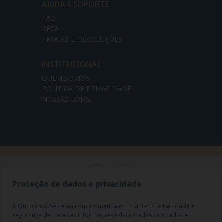
AJUDA E SUPORTE
FAQ
RECALL
TROCAS E DEVOLUÇÕES
INSTITUCIONAL
QUEM SOMOS
POLÍTICA DE PRIVACIDADE
NOSSAS LOJAS
Proteção de dados e privacidade
A Oncoprod/SAR está comprometida em manter a privacidade e
segurança de todas as informações relacionadas aos dados e