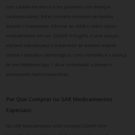
com cautela em idosos e em pacientes com doenças
cardiovasculares; Evitar consumo excessivo de líquidos
durante o tratamento; Informar ao médico sobre outros
medicamentos em uso. DDAVP 4 mcg/mL é uma solução
injetável indicada para o tratamento de diabetes insípida
central e distúrbios hemorrágicos como hemofilia A e doença
de von Willebrand tipo 1. Atua controlando a diurese e
promovendo hemostasia eficaz.
Por Que Comprar no SAR Medicamentos
Especiais:
No SAR Medicamentos você encontra DDAVP com