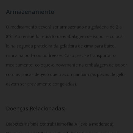
Armazenamento
O medicamento deverá ser armazenado na geladeira de 2 a
8°C. Ao recebê-lo retirá-lo da embalagem de isopor e colocá-
lo na segunda prateleira da geladeira de cima para baixo,
nunca na porta ou no freezer. Caso precise transportar o
medicamento, coloque-o novamente na embalagem de isopor
com as placas de gelo que o acompanham (as placas de gelo
devem ser previamente congeladas).
Doenças Relacionadas:
Diabetes insípida central; Hemofilia A (leve a moderada);