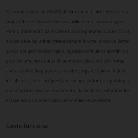
Os comprimidos de DDAVP devem ser administrados por via
oral, preferencialmente com o auxílio de um copo de água.
Para o tratamento da enurese noturna primária ou da nictúria,
a dose deve ser administrada sempre à noite, antes de deitar,
sendo obrigatório restringir a ingestão de líquidos ao mínimo
possível uma hora antes da administração e até oito horas
após a aplicação para evitar a sobrecarga de fluidos. A dose
inicial e os ajustes progressivos variam conforme a patologia
e a resposta individual do paciente, devendo ser estritamente
estabelecidos e orientados pelo médico especialista.
Como funciona: