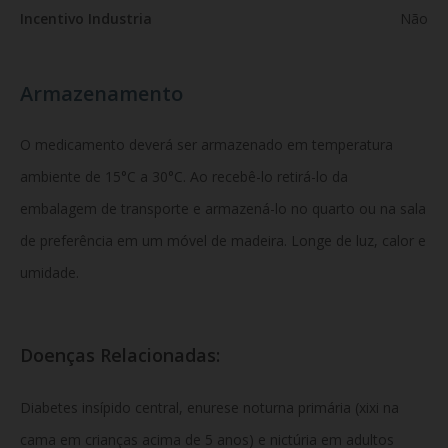
Incentivo Industria
Não
Armazenamento
O medicamento deverá ser armazenado em temperatura
ambiente de 15°C a 30°C. Ao recebê-lo retirá-lo da
embalagem de transporte e armazená-lo no quarto ou na sala
de preferência em um móvel de madeira. Longe de luz, calor e
umidade.
Doenças Relacionadas:
Diabetes insípido central, enurese noturna primária (xixi na
cama em crianças acima de 5 anos) e nictúria em adultos