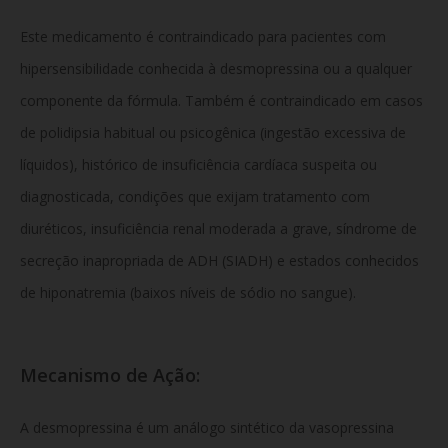
Este medicamento é contraindicado para pacientes com
hipersensibilidade conhecida à desmopressina ou a qualquer
componente da fórmula. Também é contraindicado em casos
de polidipsia habitual ou psicogênica (ingestão excessiva de
líquidos), histórico de insuficiência cardíaca suspeita ou
diagnosticada, condições que exijam tratamento com
diuréticos, insuficiência renal moderada a grave, síndrome de
secreção inapropriada de ADH (SIADH) e estados conhecidos
de hiponatremia (baixos níveis de sódio no sangue).
Mecanismo de Ação:
A desmopressina é um análogo sintético da vasopressina