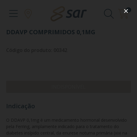
0
DDAVP COMPRIMIDOS 0,1MG
Código do produto: 00342
INDISPONÍVEL
Indicação
O DDAVP 0,1mg é um medicamento hormonal desenvolvido 
pela Ferring, amplamente indicado para o tratamento do 
diabetes insípido central, da enurese noturna primária (xixi na 