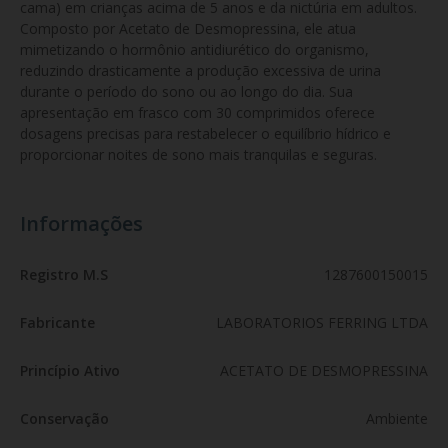
cama) em crianças acima de 5 anos e da nictúria em adultos. 
Composto por Acetato de Desmopressina, ele atua 
mimetizando o hormônio antidiurético do organismo, 
reduzindo drasticamente a produção excessiva de urina 
durante o período do sono ou ao longo do dia. Sua 
apresentação em frasco com 30 comprimidos oferece 
dosagens precisas para restabelecer o equilíbrio hídrico e 
proporcionar noites de sono mais tranquilas e seguras.
Informações
Registro M.S
1287600150015
Fabricante
LABORATORIOS FERRING LTDA
Princípio Ativo
ACETATO DE DESMOPRESSINA
Conservação
Ambiente