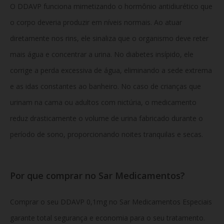
O DDAVP funciona mimetizando o hormônio antidiurético que
o corpo deveria produzir em níveis normais. Ao atuar
diretamente nos rins, ele sinaliza que o organismo deve reter
mais água e concentrar a urina. No diabetes insípido, ele
corrige a perda excessiva de água, eliminando a sede extrema
e as idas constantes ao banheiro. No caso de crianças que
urinam na cama ou adultos com nictúria, o medicamento
reduz drasticamente o volume de urina fabricado durante o
período de sono, proporcionando noites tranquilas e secas.
Por que comprar no Sar Medicamentos?
Comprar o seu DDAVP 0,1mg no Sar Medicamentos Especiais
garante total segurança e economia para o seu tratamento.