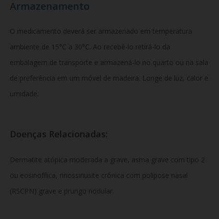
Armazenamento
O medicamento deverá ser armazenado em temperatura
ambiente de 15°C a 30°C. Ao recebê-lo retirá-lo da
embalagem de transporte e armazená-lo no quarto ou na sala
de preferência em um móvel de madeira. Longe de luz, calor e
umidade.
Doenças Relacionadas:
Dermatite atópica moderada a grave, asma grave com tipo 2
ou eosinofílica, rinossinusite crônica com polipose nasal
(RSCPN) grave e prurigo nodular.