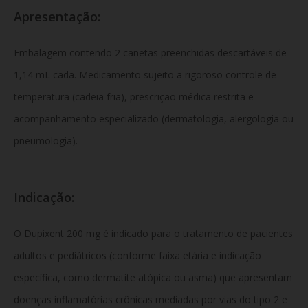
Apresentação:
Embalagem contendo 2 canetas preenchidas descartáveis de
1,14 mL cada. Medicamento sujeito a rigoroso controle de
temperatura (cadeia fria), prescrição médica restrita e
acompanhamento especializado (dermatologia, alergologia ou
pneumologia).
Indicação:
O Dupixent 200 mg é indicado para o tratamento de pacientes
adultos e pediátricos (conforme faixa etária e indicação
específica, como dermatite atópica ou asma) que apresentam
doenças inflamatórias crônicas mediadas por vias do tipo 2 e