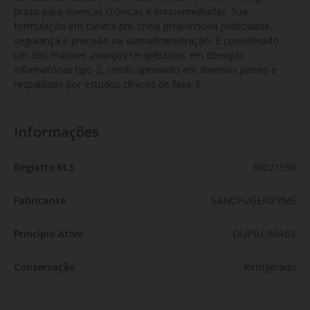
prazo para doenças crônicas e imunomediadas. Sua 
formulação em caneta pré-cheia proporciona praticidade, 
segurança e precisão na autoadministração. É considerado 
um dos maiores avanços terapêuticos em doenças 
inflamatórias tipo 2, sendo aprovado em diversos países e 
respaldado por estudos clínicos de fase 3.
Informações
Registro M.S
30021590
Fabricante
SANOFI/GENZYME
Princípio Ativo
DUPILUMABE
Conservação
Refrigerado