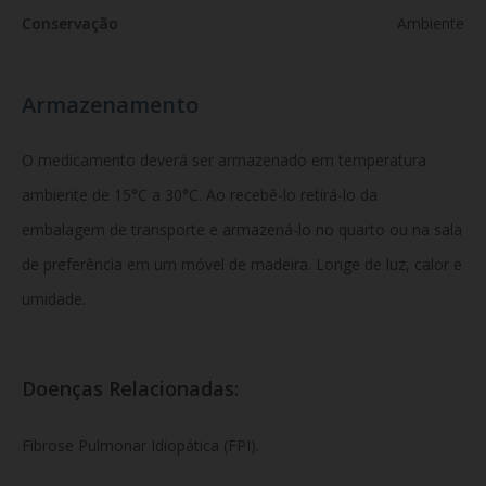
Conservação
Ambiente
Armazenamento
O medicamento deverá ser armazenado em temperatura
ambiente de 15°C a 30°C. Ao recebê-lo retirá-lo da
embalagem de transporte e armazená-lo no quarto ou na sala
de preferência em um móvel de madeira. Longe de luz, calor e
umidade.
Doenças Relacionadas:
Fibrose Pulmonar Idiopática (FPI).