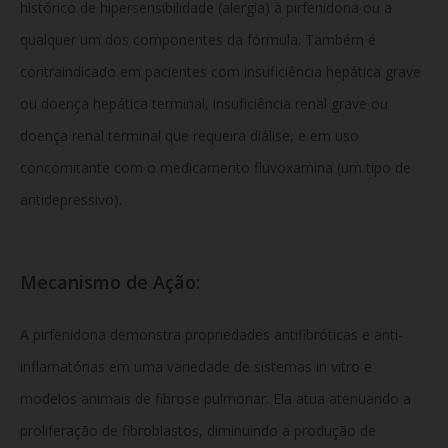
histórico de hipersensibilidade (alergia) à pirfenidona ou a
qualquer um dos componentes da fórmula. Também é
contraindicado em pacientes com insuficiência hepática grave
ou doença hepática terminal, insuficiência renal grave ou
doença renal terminal que requeira diálise, e em uso
concomitante com o medicamento fluvoxamina (um tipo de
antidepressivo).
Mecanismo de Ação:
A pirfenidona demonstra propriedades antifibróticas e anti-
inflamatórias em uma variedade de sistemas in vitro e
modelos animais de fibrose pulmonar. Ela atua atenuando a
proliferação de fibroblastos, diminuindo a produção de