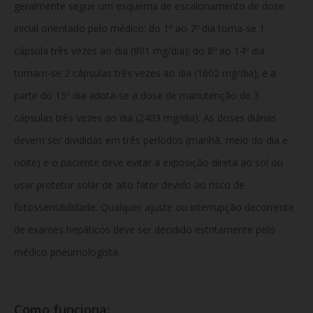
geralmente segue um esquema de escalonamento de dose
inicial orientado pelo médico: do 1º ao 7º dia toma-se 1
cápsula três vezes ao dia (801 mg/dia); do 8º ao 14º dia
tomam-se 2 cápsulas três vezes ao dia (1602 mg/dia); e a
partir do 15º dia adota-se a dose de manutenção de 3
cápsulas três vezes ao dia (2403 mg/dia). As doses diárias
devem ser divididas em três períodos (manhã, meio do dia e
noite) e o paciente deve evitar a exposição direta ao sol ou
usar protetor solar de alto fator devido ao risco de
fotossensibilidade. Qualquer ajuste ou interrupção decorrente
de exames hepáticos deve ser decidido estritamente pelo
médico pneumologista.
Como funciona: