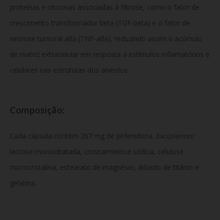
proteínas e citocinas associadas à fibrose, como o fator de
crescimento transformador beta (TGF-beta) e o fator de
necrose tumoral alfa (TNF-alfa), reduzindo assim o acúmulo
de matriz extracelular em resposta a estímulos inflamatórios e
celulares nas estruturas dos alvéolos.
Composição:
Cada cápsula contém 267 mg de pirfenidona.
Excipientes:
lactose monoidratada, croscarmelose sódica, celulose
microcristalina, estearato de magnésio, dióxido de titânio e
gelatina.