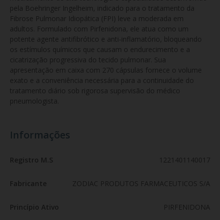
pela Boehringer Ingelheim, indicado para o tratamento da 
Fibrose Pulmonar Idiopática (FPI) leve a moderada em 
adultos. Formulado com Pirfenidona, ele atua como um 
potente agente antifibrótico e anti-inflamatório, bloqueando 
os estímulos químicos que causam o endurecimento e a 
cicatrização progressiva do tecido pulmonar. Sua 
apresentação em caixa com 270 cápsulas fornece o volume 
exato e a conveniência necessária para a continuidade do 
tratamento diário sob rigorosa supervisão do médico 
pneumologista.
Informações
Registro M.S
1221401140017
Fabricante
ZODIAC PRODUTOS FARMACEUTICOS S/A
Princípio Ativo
PIRFENIDONA