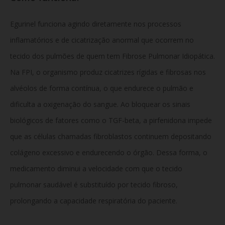
Egurinel funciona agindo diretamente nos processos
inflamatórios e de cicatrização anormal que ocorrem no
tecido dos pulmões de quem tem Fibrose Pulmonar Idiopática.
Na FPI, o organismo produz cicatrizes rígidas e fibrosas nos
alvéolos de forma contínua, o que endurece o pulmão e
dificulta a oxigenação do sangue. Ao bloquear os sinais
biológicos de fatores como o TGF-beta, a pirfenidona impede
que as células chamadas fibroblastos continuem depositando
colágeno excessivo e endurecendo o órgão. Dessa forma, o
medicamento diminui a velocidade com que o tecido
pulmonar saudável é substituído por tecido fibroso,
prolongando a capacidade respiratória do paciente.