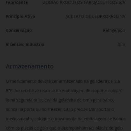
Fabricante
ZODIAC PRODUTOS FARMACEUTICOS S/A
Princípio Ativo
ACETATO DE LEUPRORRELINA
Conservação
Refrigerado
Incentivo Industria
Sim
Armazenamento
O medicamento deverá ser armazenado na geladeira de 2 a
8°C. Ao recebê-lo retirá-lo da embalagem de isopor e colocá-
lo na segunda prateleira da geladeira de cima para baixo,
nunca na porta ou no freezer. Caso precise transportar o
medicamento, coloque-o novamente na embalagem de isopor
com as placas de gelo que o acompanham (as placas de gelo