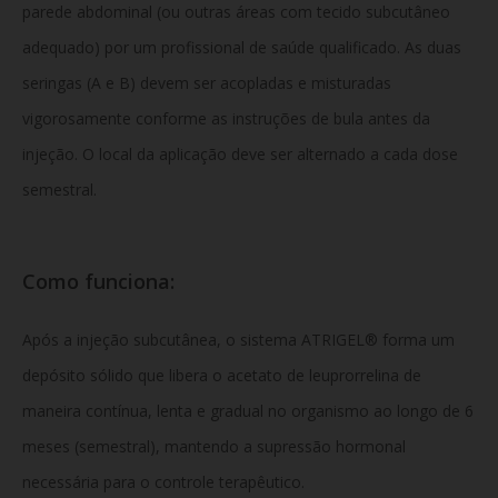
parede abdominal (ou outras áreas com tecido subcutâneo
adequado) por um profissional de saúde qualificado. As duas
seringas (A e B) devem ser acopladas e misturadas
vigorosamente conforme as instruções de bula antes da
injeção. O local da aplicação deve ser alternado a cada dose
semestral.
Como funciona:
Após a injeção subcutânea, o sistema ATRIGEL® forma um
depósito sólido que libera o acetato de leuprorrelina de
maneira contínua, lenta e gradual no organismo ao longo de 6
meses (semestral), mantendo a supressão hormonal
necessária para o controle terapêutico.