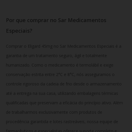
Por que comprar no Sar Medicamentos
Especiais?
Comprar o Eligard 45mg no Sar Medicamentos Especiais é a
garantia de um tratamento seguro, ágil e totalmente
humanizado. Como o medicamento é termolábil e exige
conservação estrita entre 2°C e 8°C, nós asseguramos o
controle rigoroso da cadeia de frio desde o armazenamento
até a entrega na sua casa, utilizando embalagens térmicas
qualificadas que preservam a eficácia do princípio ativo. Além
de trabalharmos exclusivamente com produtos de
procedência garantida e lotes rastreáveis, nossa equipe de
farmacêuticos e especialistas oferece suporte completo e