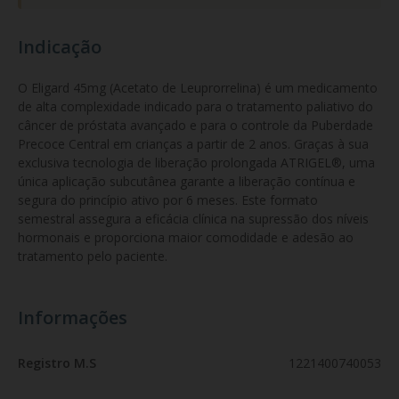
Indicação
O Eligard 45mg (Acetato de Leuprorrelina) é um medicamento 
de alta complexidade indicado para o tratamento paliativo do 
câncer de próstata avançado e para o controle da Puberdade 
Precoce Central em crianças a partir de 2 anos. Graças à sua 
exclusiva tecnologia de liberação prolongada ATRIGEL®, uma 
única aplicação subcutânea garante a liberação contínua e 
segura do princípio ativo por 6 meses. Este formato 
semestral assegura a eficácia clínica na supressão dos níveis 
hormonais e proporciona maior comodidade e adesão ao 
tratamento pelo paciente.
Informações
Registro M.S
1221400740053