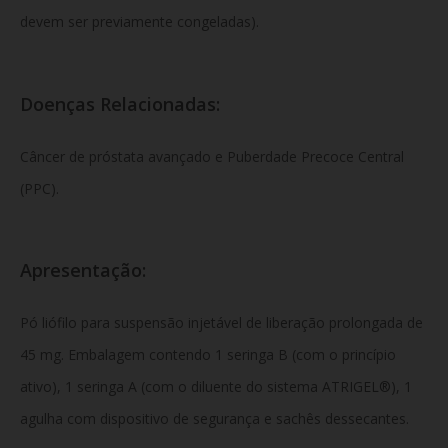
devem ser previamente congeladas).
Doenças Relacionadas:
Câncer de próstata avançado e Puberdade Precoce Central
(PPC).
Apresentação:
Pó liófilo para suspensão injetável de liberação prolongada de
45 mg. Embalagem contendo 1 seringa B (com o princípio
ativo), 1 seringa A (com o diluente do sistema ATRIGEL®), 1
agulha com dispositivo de segurança e sachês dessecantes.