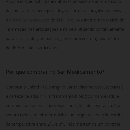
Após a injeção subcutânea através do sistema automatizado
da caneta, o etanercepte atinge a corrente sanguínea e passa
a neutralizar o excesso de TNF livre. Isso interrompe o ciclo de
inflamação nas articulações e na pele, atuando continuamente
para aliviar a dor, reduzir a rigidez e prevenir o agravamento
de deformidades articulares.
Por que comprar no Sar Medicamento?
Comprar o Enbrel PFS 50mg no Sar Medicamentos Especiais é
a certeza de adquirir um tratamento biológico manipulado e
entregue sob as mais rigorosas condições de segurança. Por
ser um medicamento termolábil que exige preservação estrita
de temperatura entre 2°C e 8°C, nós mantemos um controle