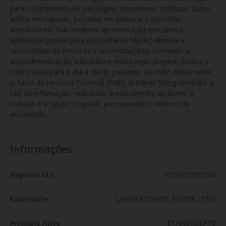
para o tratamento de patologias autoimunes crônicas, como 
artrite reumatoide, psoríase em placas e espondilite 
anquilosante. Sua moderna apresentação em caneta 
aplicadora pronta para uso (sistema Myclic) elimina a 
necessidade de misturas e reconstituições, tornando a 
autoadministração subcutânea muito mais simples, prática e 
confortável para o dia a dia do paciente. Ao inibir diretamente 
o Fator de Necrose Tumoral (TNF), o Enbrel 50mg combate a 
raiz da inflamação, reduzindo drasticamente as dores, o 
inchaço e a rigidez corporal, promovendo o retorno da 
mobilidade.
Informações
Registro M.S
1021602500166
Fabricante
LABORATORIOS PFIZER LTDA
Princípio Ativo
ETANERCEPTE