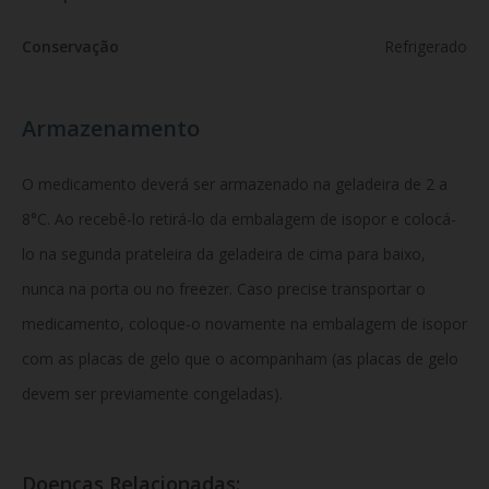
Conservação
Refrigerado
Armazenamento
O medicamento deverá ser armazenado na geladeira de 2 a
8°C. Ao recebê-lo retirá-lo da embalagem de isopor e colocá-
lo na segunda prateleira da geladeira de cima para baixo,
nunca na porta ou no freezer. Caso precise transportar o
medicamento, coloque-o novamente na embalagem de isopor
com as placas de gelo que o acompanham (as placas de gelo
devem ser previamente congeladas).
Doenças Relacionadas: