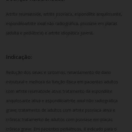
Artrite reumatoide, artrite psoríaca, espondilite anquilosante,
espondiloartrite axial não radiográfica, psoríase em placas
(adulta e pediátrica) e artrite idiopática juvenil.
Indicação:
Redução dos sinais e sintomas, retardamento do dano
estrutural e melhora da função física em pacientes adultos
com artrite reumatoide ativa; tratamento da espondilite
anquilosante ativa e espondiloartrite axial não radiográfica
grave; tratamento de adultos com artrite psoríaca ativa e
crônica; tratamento de adultos com psoríase em placas
crônica grave. Em pacientes pediátricos, é indicado para o