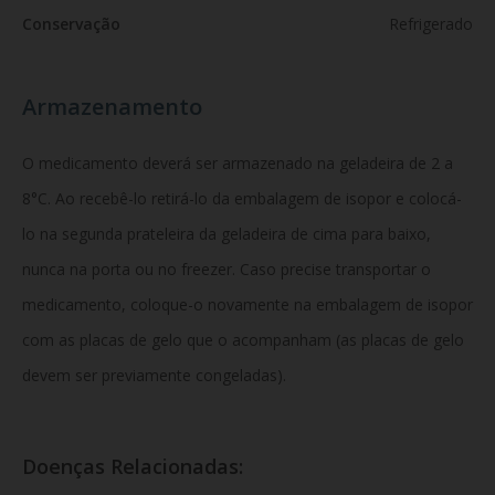
Conservação
Refrigerado
Armazenamento
O medicamento deverá ser armazenado na geladeira de 2 a
8°C. Ao recebê-lo retirá-lo da embalagem de isopor e colocá-
lo na segunda prateleira da geladeira de cima para baixo,
nunca na porta ou no freezer. Caso precise transportar o
medicamento, coloque-o novamente na embalagem de isopor
com as placas de gelo que o acompanham (as placas de gelo
devem ser previamente congeladas).
Doenças Relacionadas: