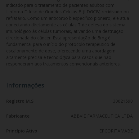
indicado para o tratamento de pacientes adultos com 
Linfoma Difuso de Grandes Células B (LDGCB) recidivado ou 
refratário. Como um anticorpo biespecífico pioneiro, ele atua 
conectando diretamente as células T de defesa do sistema 
imunológico às células tumorais, ativando uma destruição 
direcionada do câncer. Esta apresentação de 5mg é 
fundamental para o início do protocolo terapêutico de 
escalonamento de dose, oferecendo uma abordagem 
altamente precisa e tecnológica para casos que não 
responderam aos tratamentos convencionais anteriores.
Informações
Registro M.S
30021590
Fabricante
ABBVIE FARMACEUTICA LTDA
Princípio Ativo
EPCORITAMABE