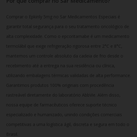
Por que comprar no Sar Medicamento?
Comprar o Epkinly 5mg no Sar Medicamentos Especiais é
garantir total segurança para o seu tratamento oncológico de
alta complexidade. Como o epcoritamabe é um medicamento
termolábil que exige refrigeração rigorosa entre 2°C e 8°C,
mantemos um controle absoluto da cadeia de frio desde o
recebimento até a entrega na sua residência ou clínica,
utilizando embalagens térmicas validadas de alta performance.
Garantimos produtos 100% originais com procedência
rastreável diretamente do laboratório AbbVie. Além disso,
nossa equipe de farmacêuticos oferece suporte técnico
especializado e humanizado, unindo condições comerciais
competitivas a uma logística ágil, discreta e segura em todo o
Brasil.