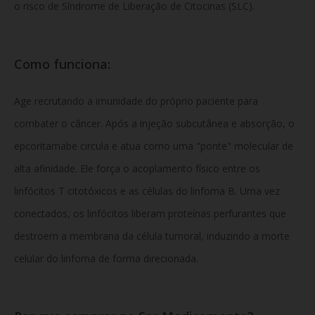
o risco de Síndrome de Liberação de Citocinas (SLC).
Como funciona:
Age recrutando a imunidade do próprio paciente para
combater o câncer. Após a injeção subcutânea e absorção, o
epcoritamabe circula e atua como uma "ponte" molecular de
alta afinidade. Ele força o acoplamento físico entre os
linfócitos T citotóxicos e as células do linfoma B. Uma vez
conectados, os linfócitos liberam proteínas perfurantes que
destroem a membrana da célula tumoral, induzindo a morte
celular do linfoma de forma direcionada.