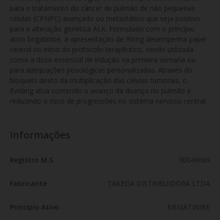
para o tratamento do câncer de pulmão de não pequenas 
células (CPNPC) avançado ou metastático que seja positivo 
para a alteração genética ALK. Formulado com o princípio 
ativo brigatinibe, a apresentação de 90mg desempenha papel 
central no início do protocolo terapêutico, sendo utilizada 
como a dose essencial de indução na primeira semana ou 
para adequações posológicas personalizadas. Através do 
bloqueio direto da multiplicação das células tumorais, o 
Evobrig atua contendo o avanço da doença no pulmão e 
reduzindo o risco de progressões no sistema nervoso central.
Informações
Registro M.S
30049069
Fabricante
TAKEDA DISTRIBUIDORA LTDA
Princípio Ativo
BRIGATINIBE