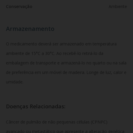
Conservação
Ambiente
Armazenamento
O medicamento deverá ser armazenado em temperatura
ambiente de 15°C a 30°C. Ao recebê-lo retirá-lo da
embalagem de transporte e armazená-lo no quarto ou na sala
de preferência em um móvel de madeira. Longe de luz, calor e
umidade.
Doenças Relacionadas:
Câncer de pulmão de não pequenas células (CPNPC)
avançado ou metastático que apresente a alteração genética