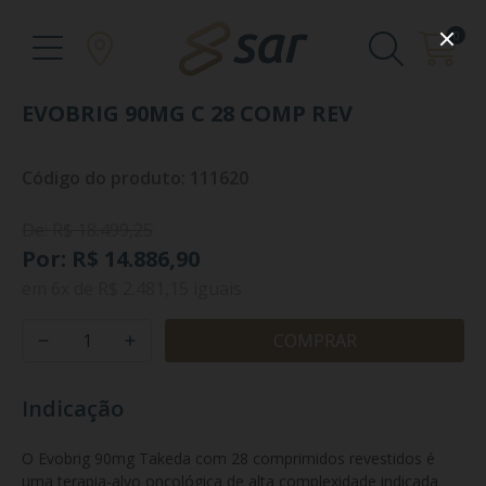
0
EVOBRIG 90MG C 28 COMP REV
Código do produto: 111620
De: R$ 18.499,25
Por: R$ 14.886,90
em
6x
de
R$ 2.481,15
iguais
COMPRAR
Indicação
O Evobrig 90mg Takeda com 28 comprimidos revestidos é 
uma terapia-alvo oncológica de alta complexidade indicada 