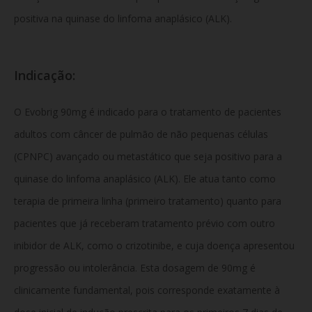
positiva na quinase do linfoma anaplásico (ALK).
Indicação:
O Evobrig 90mg é indicado para o tratamento de pacientes
adultos com câncer de pulmão de não pequenas células
(CPNPC) avançado ou metastático que seja positivo para a
quinase do linfoma anaplásico (ALK). Ele atua tanto como
terapia de primeira linha (primeiro tratamento) quanto para
pacientes que já receberam tratamento prévio com outro
inibidor de ALK, como o crizotinibe, e cuja doença apresentou
progressão ou intolerância. Esta dosagem de 90mg é
clinicamente fundamental, pois corresponde exatamente à