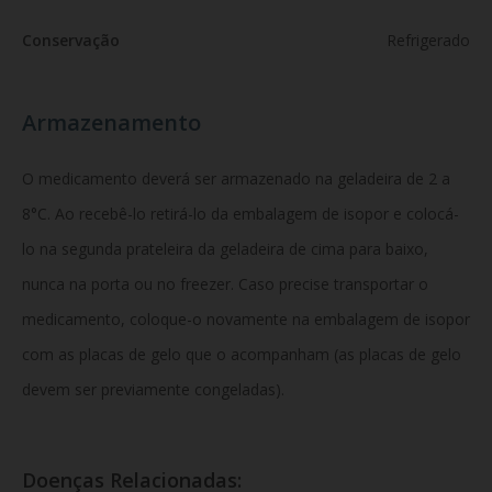
Conservação
Refrigerado
Armazenamento
O medicamento deverá ser armazenado na geladeira de 2 a
8°C. Ao recebê-lo retirá-lo da embalagem de isopor e colocá-
lo na segunda prateleira da geladeira de cima para baixo,
nunca na porta ou no freezer. Caso precise transportar o
medicamento, coloque-o novamente na embalagem de isopor
com as placas de gelo que o acompanham (as placas de gelo
devem ser previamente congeladas).
Doenças Relacionadas: