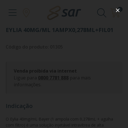
0
EYLIA 40MG/ML 1AMPX0,278ML+FIL01
Código do produto: 01305
Venda proibida via internet
Ligue para
0800 7781 888
para mais
informações.
Indicação
O Eylia 40mg/mL Bayer (1 ampola com 0,278mL + agulha 
com filtro) é uma solução injetável intravítrea de alta 