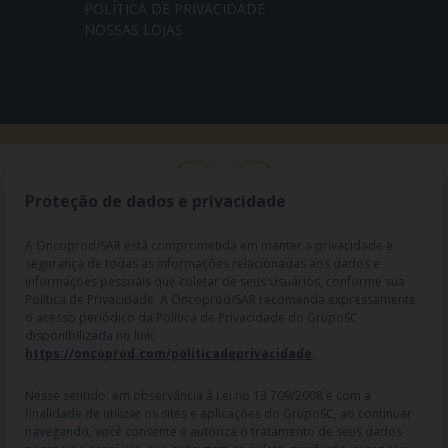
POLÍTICA DE PRIVACIDADE
NOSSAS LOJAS
Proteção de dados e privacidade
A Oncoprod/SAR está comprometida em manter a privacidade e
segurança de todas as informações relacionadas aos dados e
informações pessoais que coletar de seus Usuários, conforme sua
Política de Privacidade. A Oncoprod/SAR recomenda expressamente
o acesso periódico da Política de Privacidade do GrupoSC
disponibilizada no link:
https://oncoprod.com/politicadeprivacidade
.
RAZÃO SOCIAL: ONCO PROD DIST. DE PROD. HOSP. E ONCOL. LTDA |
NOME FANTASIA: SAR - MEDICAMENTOS ESPECIAIS | CNPJ:
04.307.650/0019-64 | IE: 119.242.793.110 | Endereço R: Olimpíadas, nº
Nesse sentido, em observância à Lei no 13.709/2008 e com a
100 2º andar CJ 21 22 - Vila Olímpia - SP | Cep: 04551-000 |
finalidade de utilizar os sites e aplicações do GrupoSC, ao continuar
Farmacêutico responsável: Dra. Gislaine Lopes de Jesus - CRF/SP 47509
navegando, você consente e autoriza o tratamento de seus dados
| AFE: 7.60997-7 | CMVS: 355030801-477-010609-1-0.