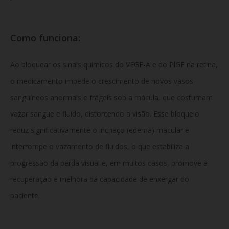
Como funciona:
Ao bloquear os sinais químicos do VEGF-A e do PlGF na retina,
o medicamento impede o crescimento de novos vasos
sanguíneos anormais e frágeis sob a mácula, que costumam
vazar sangue e fluido, distorcendo a visão. Esse bloqueio
reduz significativamente o inchaço (edema) macular e
interrompe o vazamento de fluidos, o que estabiliza a
progressão da perda visual e, em muitos casos, promove a
recuperação e melhora da capacidade de enxergar do
paciente.