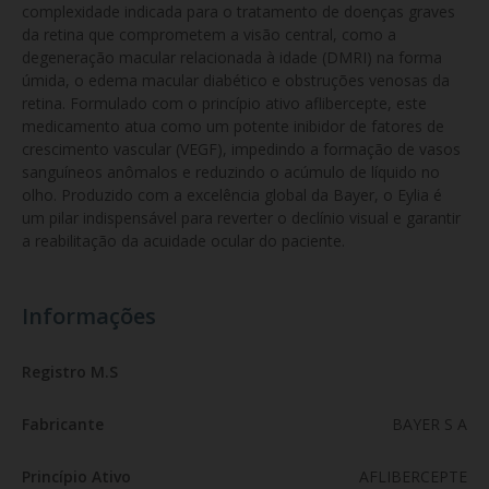
complexidade indicada para o tratamento de doenças graves 
da retina que comprometem a visão central, como a 
degeneração macular relacionada à idade (DMRI) na forma 
úmida, o edema macular diabético e obstruções venosas da 
retina. Formulado com o princípio ativo aflibercepte, este 
medicamento atua como um potente inibidor de fatores de 
crescimento vascular (VEGF), impedindo a formação de vasos 
sanguíneos anômalos e reduzindo o acúmulo de líquido no 
olho. Produzido com a excelência global da Bayer, o Eylia é 
um pilar indispensável para reverter o declínio visual e garantir 
a reabilitação da acuidade ocular do paciente.
Informações
Registro M.S
Fabricante
BAYER S A
Princípio Ativo
AFLIBERCEPTE