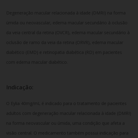
Degeneração macular relacionada à idade (DMRI) na forma
úmida ou neovascular, edema macular secundário à oclusão
da veia central da retina (OVCR), edema macular secundário à
oclusão de ramo da veia da retina (ORVR), edema macular
diabético (EMD) e retinopatia diabética (RD) em pacientes
com edema macular diabético.
Indicação:
O Eylia 40mg/mL é indicado para o tratamento de pacientes
adultos com degeneração macular relacionada à idade (DMRI)
na forma neovascular ou úmida, uma condição que afeta a
visão central. O medicamento também possui indicação para