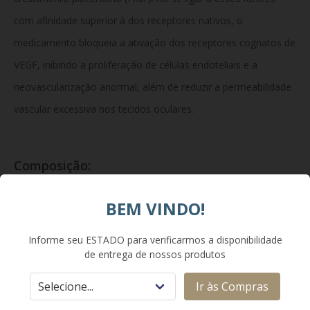
com afinidade superior à dos receptores nativos, o
medicamento bloqueia a ativação dos receptores cognatos de
VEGF, inibindo a proliferação de células endoteliais e a
neovascularização anormal, além de reduzir a permeabilidade
vascular excessiva nos tecidos oculares.
Composição:
Cada mL de solução injetável contém 40 mg de aflibercepte.
BEM VINDO!
Cada ampola contém um volume extraível de pelo menos 0,1
Informe seu ESTADO para verificarmos a disponibilidade
mL de solução, o que equivale a uma dose única de 4 mg de
de entrega de nossos produtos
aflibercepte. Excipientes: polissorbato 20, fosfato de sódio
Ir às Compras
monobásico monoidratado, fosfato de sódio dibásico