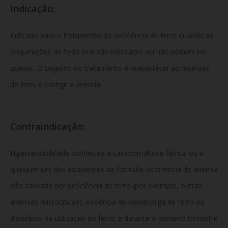
Indicação:
Indicado para o tratamento da deficiência de ferro quando as
preparações de ferro oral são ineficazes ou não podem ser
usadas. O objetivo do tratamento é reabastecer as reservas
de ferro e corrigir a anemia.
Contraindicação:
Hipersensibilidade conhecida à carboximaltose férrica ou a
qualquer um dos excipientes da fórmula; ocorrência de anemia
não causada por deficiência de ferro (por exemplo, outras
anemias microcíticas); evidência de sobrecarga de ferro ou
distúrbios na utilização do ferro; e durante o primeiro trimestre