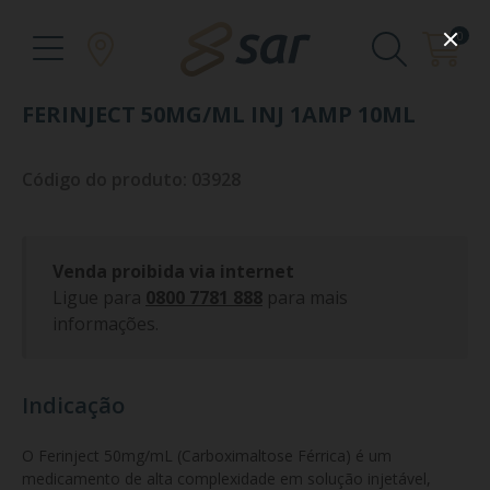
0
FERINJECT 50MG/ML INJ 1AMP 10ML
Código do produto: 03928
Venda proibida via internet
Ligue para
0800 7781 888
para mais
informações.
Indicação
O Ferinject 50mg/mL (Carboximaltose Férrica) é um 
medicamento de alta complexidade em solução injetável, 