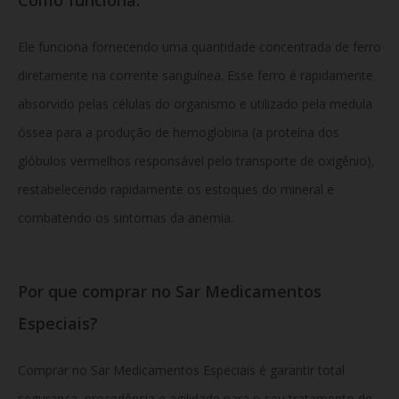
Ele funciona fornecendo uma quantidade concentrada de ferro
diretamente na corrente sanguínea. Esse ferro é rapidamente
absorvido pelas células do organismo e utilizado pela medula
óssea para a produção de hemoglobina (a proteína dos
glóbulos vermelhos responsável pelo transporte de oxigênio),
restabelecendo rapidamente os estoques do mineral e
combatendo os sintomas da anemia.
Por que comprar no Sar Medicamentos
Especiais?
Comprar no Sar Medicamentos Especiais é garantir total
segurança, procedência e agilidade para o seu tratamento de