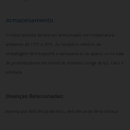
Armazenamento
O medicamento deverá ser armazenado em temperatura
ambiente de 15°C a 30°C. Ao recebê-lo retirá-lo da
embalagem de transporte e armazená-lo no quarto ou na sala
de preferência em um móvel de madeira. Longe de luz, calor e
umidade.
Doenças Relacionadas:
Anemia por deficiência de ferro, deficiência de ferro crônica.