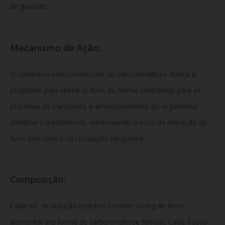
de gravidez.
Mecanismo de Ação:
O complexo macromolecular de carboximaltose férrica é
projetado para liberar o ferro de forma controlada para as
proteínas de transporte e armazenamento do organismo
(ferritina e transferrina), minimizando o risco de liberação de
ferro livre tóxico na circulação sanguínea.
Composição:
Cada mL de solução injetável contém 50 mg de ferro
elementar (na forma de carboximaltose férrica). Cada frasco-