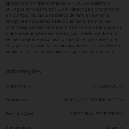
apresentado em frasco-ampola de 10mL (equivalente a 
500mg de ferro elementar). Ele é indicado para o tratamento 
e a correção rápida da deficiência de ferro e da anemia 
ferropriva em pacientes adultos que não toleram ou não 
obtêm resposta satisfatória com tratamentos de ferro por via 
oral. Por ser uma terapia de reposição intravenosa direta, o 
Ferinject repõe os estoques do mineral de forma acelerada 
no organismo, devendo ser administrado exclusivamente em 
ambiente clínico ou hospitalar sob supervisão profissional.
Informações
Registro M.S
1152400120016
Fabricante
TAKEDA DISTRIBUIDORA LTDA
Princípio Ativo
CARBOXIMALTOSE FERRICA
Conservação
Ambiente