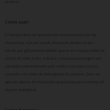
de ferro).
Como usar:
O Ferinject deve ser administrado exclusivamente por via
intravenosa, seja por injeção direta (não diluído) ou por
infusão por gotejamento (diluído apenas em solução estéril de
cloreto de sódio 0,9%). A dose e o esquema posológico são
calculados individualmente pelo médico com base no peso
corporal e nos níveis de hemoglobina do paciente. Deve ser
aplicado apenas em instalações preparadas para o manejo de
reações anafiláticas.
Como funciona: