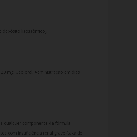
 depósito lisossômico).
23 mg. Uso oral. Administração em dias
u a qualquer componente da fórmula.
es com insuficiência renal grave (taxa de