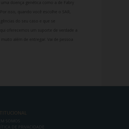
 uma doença genética como a de Fabry
 Por isso, quando você escolhe o SAR,
gências do seu caso e que se
qui
oferecemos um suporte de verdade a
 muito além de entregar. Vai de pessoa
STITUCIONAL
EM SOMOS
ÍTICA DE PRIVACIDADE