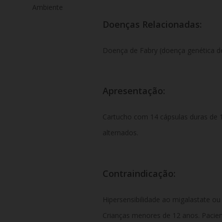
Ambiente
Doenças Relacionadas:
Doença de Fabry (doença genética de
Apresentação:
Cartucho com 14 cápsulas duras de 1
alternados.
Contraindicação:
Hipersensibilidade ao migalastate o
Crianças menores de 12 anos. Pacient