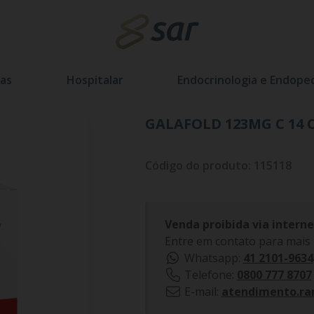
as
Hospitalar
Endocrinologia e Endoped
GALAFOLD 123MG C 14 
Código do produto: 115118
Venda proibida via interne
Entre em contato para mais
Whatsapp:
41 2101-9634
Telefone:
0800 777 8707
E-mail:
atendimento.ra