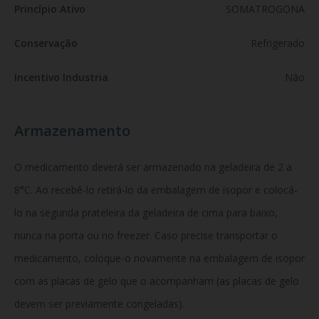
Princípio Ativo
SOMATROGONA
Conservação
Refrigerado
Incentivo Industria
Não
Armazenamento
O medicamento deverá ser armazenado na geladeira de 2 a
8°C. Ao recebê-lo retirá-lo da embalagem de isopor e colocá-
lo na segunda prateleira da geladeira de cima para baixo,
nunca na porta ou no freezer. Caso precise transportar o
medicamento, coloque-o novamente na embalagem de isopor
com as placas de gelo que o acompanham (as placas de gelo
devem ser previamente congeladas).