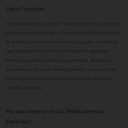
Como funciona:
Ele funciona agindo como um "escudo protetor" ou chamariz
para o sistema imunológico. Na esclerose múltipla, as células
de defesa do próprio corpo atacam por engano a mielina (a
capa protetora dos neurônios). O acetato de glatirámer
mimetiza as proteínas dessa capa protetora, desviando e
acalmando as células de defesa agressivas, o que reduz de
forma significativa as inflamações que causam as crises e
sequelas da doença.
Por que comprar no Sar Medicamentos
Especiais?