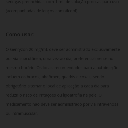
seringas preenchidas com 1 mL de solução prontas para uso
(acompanhadas de lenços com álcool).
Como usar:
O Genryzon 20 mg/mL deve ser administrado exclusivamente
por via subcutânea, uma vez ao dia, preferencialmente no
mesmo horário. Os locais recomendados para a autoinjeção
incluem os braços, abdômen, quadris e coxas, sendo
obrigatório alternar o local de aplicação a cada dia para
reduzir o risco de irritações ou lipoatrofia na pele. O
medicamento não deve ser administrado por via intravenosa
ou intramuscular.