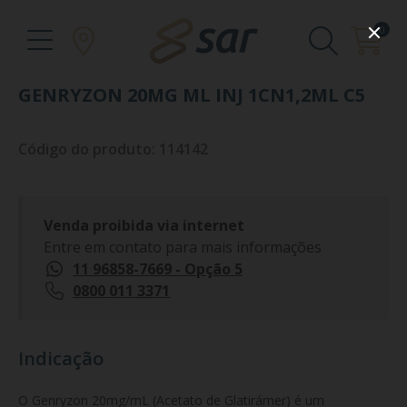
0
GENRYZON 20MG ML INJ 1CN1,2ML C5
Código do produto: 114142
Venda proibida via internet
Entre em contato para mais informações
11 96858-7669 - Opção 5
0800 011 3371
Indicação
O Genryzon 20mg/mL (Acetato de Glatirámer) é um 