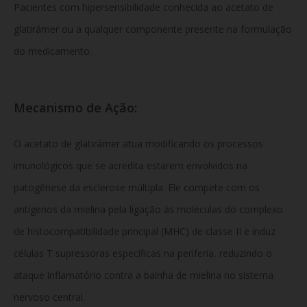
Pacientes com hipersensibilidade conhecida ao acetato de
glatirámer ou a qualquer componente presente na formulação
do medicamento.
Mecanismo de Ação:
O acetato de glatirámer atua modificando os processos
imunológicos que se acredita estarem envolvidos na
patogênese da esclerose múltipla. Ele compete com os
antígenos da mielina pela ligação às moléculas do complexo
de histocompatibilidade principal (MHC) de classe II e induz
células T supressoras específicas na periferia, reduzindo o
ataque inflamatório contra a bainha de mielina no sistema
nervoso central.