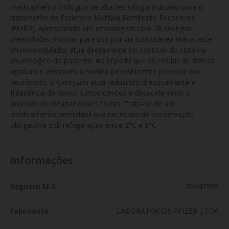
medicamento biológico de alta tecnologia indicado para o 
tratamento da Esclerose Múltipla Remitente-Recorrente 
(EMRR). Apresentado em embalagem com 28 seringas 
preenchidas prontas para uso por via subcutânea diária, este 
imunomodulador atua diretamente no controle do sistema 
imunológico do paciente. Ao impedir que as células de defesa 
agridam e destruam a mielina (revestimento protetor dos 
neurônios), o Genryzon atua reduzindo drasticamente a 
frequência de novos surtos clínicos e desacelerando o 
acúmulo de incapacidades físicas. Trata-se de um 
medicamento termolábil que necessita de conservação 
obrigatória sob refrigeração entre 2°C e 8°C.
Informações
Registro M.S
30043999
Fabricante
LABORATORIOS PFIZER LTDA