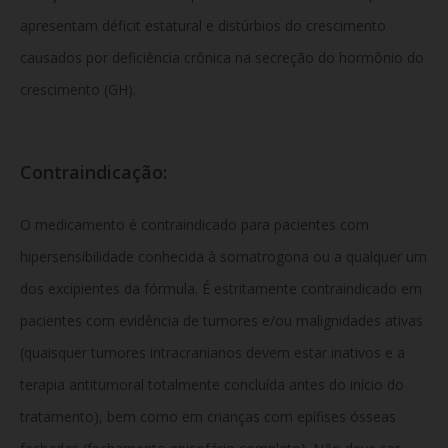
apresentam déficit estatural e distúrbios do crescimento
causados por deficiência crônica na secreção do hormônio do
crescimento (GH).
Contraindicação:
O medicamento é contraindicado para pacientes com
hipersensibilidade conhecida à somatrogona ou a qualquer um
dos excipientes da fórmula.
É estritamente contraindicado em
pacientes com evidência de tumores e/ou malignidades ativas
(quaisquer tumores intracranianos devem estar inativos e a
terapia antitumoral totalmente concluída antes do início do
tratamento), bem como em crianças com epífises ósseas