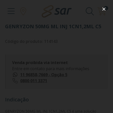
0
GENRYZON 50MG ML INJ 1CN1,2ML C5
Código do produto: 114143
Venda proibida via internet
Entre em contato para mais informações
11 96858-7669 - Opção 5
0800 011 3371
Indicação
GENRYZON 50MG ML INJ 1CN1,2ML C5 é uma solução 