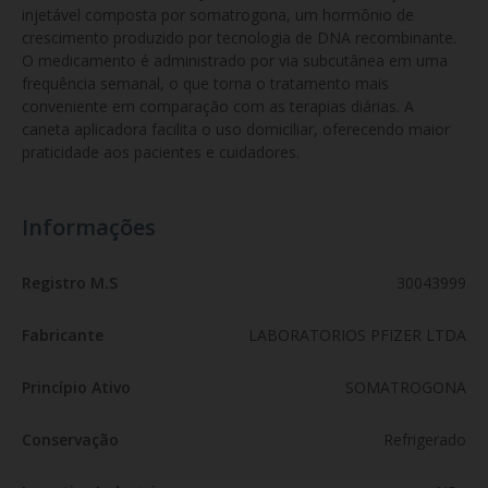
injetável composta por somatrogona, um hormônio de 
crescimento produzido por tecnologia de DNA recombinante. 
O medicamento é administrado por via subcutânea em uma 
frequência semanal, o que torna o tratamento mais 
conveniente em comparação com as terapias diárias. A 
caneta aplicadora facilita o uso domiciliar, oferecendo maior 
praticidade aos pacientes e cuidadores.
Informações
Registro M.S
30043999
Fabricante
LABORATORIOS PFIZER LTDA
Princípio Ativo
SOMATROGONA
Conservação
Refrigerado