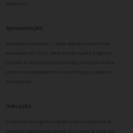
pediátricos.
Apresentação:
Embalagem contendo 1 caneta aplicadora preenchida
descartável de 1,2 mL.
Medicamento sujeito a rigoroso
controle de temperatura (
cadeia fria
), prescrição médica
restrita e acompanhamento endocrinológico pediátrico
especializado.
Indicação:
O
Genryzon 50 mg/ml
é indicado para o tratamento de
crianças e adolescentes a partir dos 3 anos de idade que