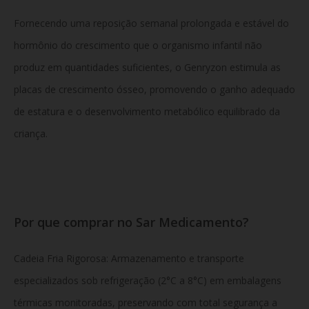
Fornecendo uma reposição semanal prolongada e estável do
hormônio do crescimento que o organismo infantil não
produz em quantidades suficientes, o Genryzon estimula as
placas de crescimento ósseo, promovendo o ganho adequado
de estatura e o desenvolvimento metabólico equilibrado da
criança.
Por que comprar no Sar Medicamento?
Cadeia Fria Rigorosa: Armazenamento e transporte
especializados sob refrigeração (2°C a 8°C) em embalagens
térmicas monitoradas, preservando com total segurança a