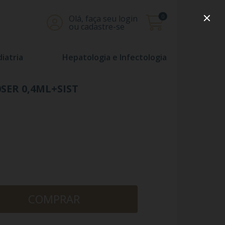
0
Olá, faça seu login
ou cadastre-se
iatria
Hepatologia e Infectologia
SER 0,4ML+SIST
COMPRAR