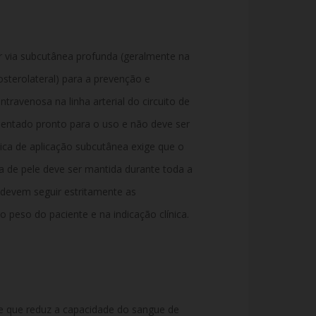
 via subcutânea profunda (geralmente na
sterolateral) para a prevenção e
travenosa na linha arterial do circuito de
entado pronto para o uso e não deve ser
nica de aplicação subcutânea exige que o
a de pele deve ser mantida durante toda a
devem seguir estritamente as
eso do paciente e na indicação clínica.
e que reduz a capacidade do sangue de