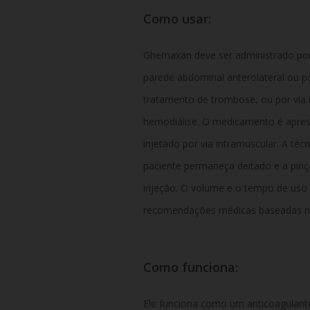
Como usar:
Ghemaxan deve ser administrado por
parede abdominal anterolateral ou po
tratamento de trombose, ou por via in
hemodiálise. O medicamento é apres
injetado por via intramuscular. A téc
paciente permaneça deitado e a pinç
injeção. O volume e o tempo de uso 
recomendações médicas baseadas no p
Como funciona:
Ele funciona como um anticoagulant