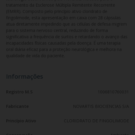
tratamento da Esclerose Múltipla Remitente Recorrente 
(EMRR). Composto pelo princípio ativo cloridrato de 
fingolimode, esta apresentação em caixa com 28 cápsulas 
atua diretamente impedindo que as células de defesa migrem 
para o sistema nervoso central, reduzindo de forma 
significativa a frequência de surtos e retardando o avanço das 
incapacidades físicas causadas pela doença. É uma terapia 
oral diária eficaz para a proteção neurológica e melhora na 
qualidade de vida do paciente.
Informações
Registro M.S
1006810760031
Fabricante
NOVARTIS BIOCIENCIAS S/A
Princípio Ativo
CLORIDRATO DE FINGOLIMODE