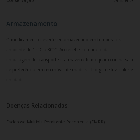
Conservação
Ambiente
Armazenamento
O medicamento deverá ser armazenado em temperatura
ambiente de 15°C a 30°C. Ao recebê-lo retirá-lo da
embalagem de transporte e armazená-lo no quarto ou na sala
de preferência em um móvel de madeira. Longe de luz, calor e
umidade.
Doenças Relacionadas:
Esclerose Múltipla Remitente Recorrente (EMRR).