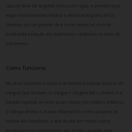
cápsula deve ser engolida inteira com água. A primeira dose
exige monitoramento médico e eletrocardiograma (ECG)
contínuo por um período de 6 horas devido ao risco de
bradicardia (redução dos batimentos cardíacos) no início do
tratamento.
Como funciona:
Ele atua reduzindo o número de linfócitos (células brancas do
sangue) que circulam no sangue e chegam até o cérebro e a
medula espinhal. Ao reter essas células nos nódulos linfáticos,
o Gilenya diminui o ataque inflamatório contra a bainha de
mielina dos neurônios, o que resulta em menos surtos
(recidivas) e no retardamento das lesões causadas pela