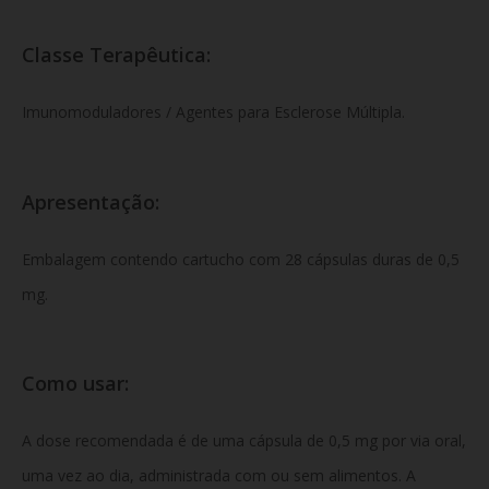
Classe Terapêutica:
Imunomoduladores / Agentes para Esclerose Múltipla.
Apresentação:
Embalagem contendo cartucho com 28 cápsulas duras de 0,5
mg.
Como usar:
A dose recomendada é de uma cápsula de 0,5 mg por via oral,
uma vez ao dia, administrada com ou sem alimentos. A