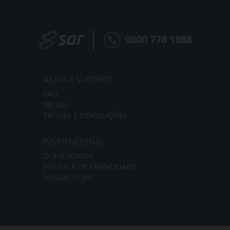
0800 778 1888
AJUDA E SUPORTE
FAQ
RECALL
TROCAS E DEVOLUÇÕES
INSTITUCIONAL
QUEM SOMOS
POLÍTICA DE PRIVACIDADE
NOSSAS LOJAS