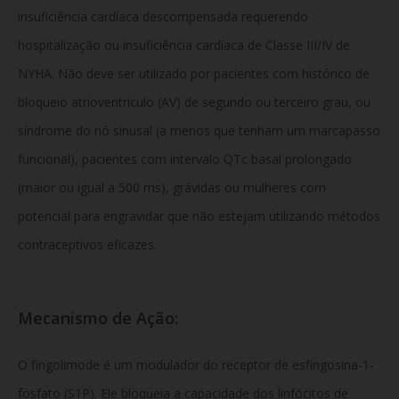
insuficiência cardíaca descompensada requerendo
hospitalização ou insuficiência cardíaca de Classe III/IV de
NYHA. Não deve ser utilizado por pacientes com histórico de
bloqueio atrioventriculo (AV) de segundo ou terceiro grau, ou
síndrome do nó sinusal (a menos que tenham um marcapasso
funcional), pacientes com intervalo QTc basal prolongado
(maior ou igual a 500 ms), grávidas ou mulheres com
potencial para engravidar que não estejam utilizando métodos
contraceptivos eficazes.
Mecanismo de Ação:
O fingolimode é um modulador do receptor de esfingosina-1-
fosfato (S1P). Ele bloqueia a capacidade dos linfócitos de