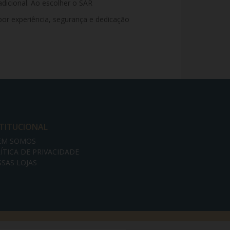
icional. Ao escolher o SAR
or experiência, segurança e dedicação
STITUCIONAL
EM SOMOS
ÍTICA DE PRIVACIDADE
SAS LOJAS