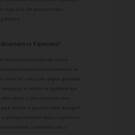
or segurança em procedimentos
angramento.
dicamentos Especiais?
SAR Medicamentos Especiais somos
ssa especialização em medicamentos de
uto oferecido conta com origem garantida,
dequada) e critérios de qualidade que
a. Além disso, o SAR conta com uma
a para orientar o paciente sobre dosagem,
s e acompanhamento clínico. O processo
o e transparente, combinado com o