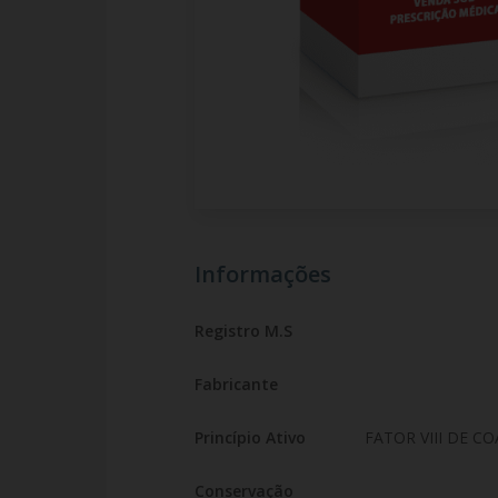
Informações
Registro M.S
Fabricante
Princípio Ativo
FATOR VIII DE 
Conservação