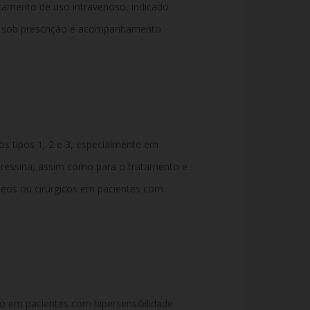
amento de uso intravenoso, indicado
re sob prescrição e acompanhamento
os tipos 1, 2 e 3, especialmente em
ressina, assim como para o tratamento e
neos ou cirúrgicos em pacientes com
o em pacientes com hipersensibilidade