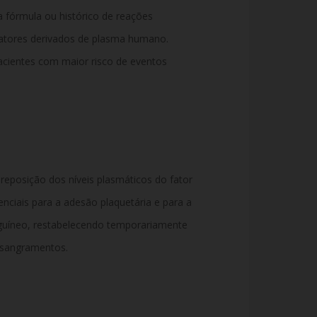
 fórmula ou histórico de reações
fatores derivados de plasma humano.
acientes com maior risco de eventos
posição dos níveis plasmáticos do fator
senciais para a adesão plaquetária e para a
uíneo, restabelecendo temporariamente
 sangramentos.