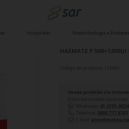
as
Hospitalar
Endocrinologia e Endoped
HAEMATE P 500+1200UI P
Código do produto: 112691
Venda proibida via interne
Entre em contato para mais
Whatsapp:
41 2101-9634
Telefone:
0800 777 8707
E-mail:
atendimento.ra