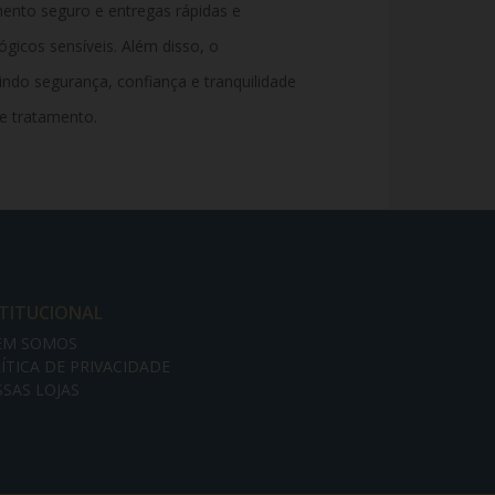
ento seguro e entregas rápidas e
gicos sensíveis. Além disso, o
ndo segurança, confiança e tranquilidade
e tratamento.
STITUCIONAL
EM SOMOS
ÍTICA DE PRIVACIDADE
SAS LOJAS