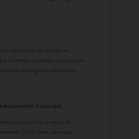
e imita o Fator VIII que falta no
a A, o Hemlibra restabelece o mecanismo
 proteção prolongada e eficaz contra
dicamentos Especiais:
tos Especiais é ter a certeza de
pecializado. O SAR conta com equipe