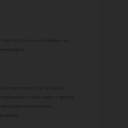
 Fator VIII) com ou sem inibidores do
 hemorrágicos.
a de vidro com 0,7 mL de solução
complexidade e custo, sujeito a rigoroso
, prescrição médica restrita e
cializado.