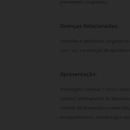
previamente congeladas).
Doenças Relacionadas:
Hemofilia A (deficiência congênita do
Fator VIII, e prevenção de episódios
Apresentação:
Embalagem contendo 1 frasco-ampol
injetável. Medicamento de altíssima 
controle de temperatura (cadeia fria)
acompanhamento hematológico espe