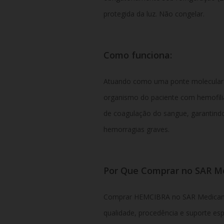
protegida da luz. Não congelar.
Como funciona:
Atuando como uma ponte molecular qu
organismo do paciente com hemofili
de coagulação do sangue, garantindo
hemorragias graves.
Por Que Comprar no SAR Me
Comprar HEMCIBRA no SAR Medicamen
qualidade, procedência e suporte es