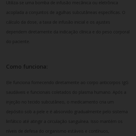
Utiliza-se uma bomba de infusão mecânica ou eletrônica
acoplada a conjuntos de agulhas subcutâneas específicas.
O
cálculo da dose,
a taxa de infusão inicial e os ajustes
dependem diretamente da indicação clínica e do peso corporal
do paciente.
Como funciona:
Ele funciona fornecendo diretamente ao corpo anticorpos IgG
saudáveis e funcionais coletados do plasma humano.
Após a
injeção no tecido subcutâneo,
o medicamento cria um
depósito sob a pele e é absorvido gradualmente pelo sistema
linfático até atingir a circulação sanguínea.
Isso mantém os
níveis de defesa do organismo estáveis e contínuos,