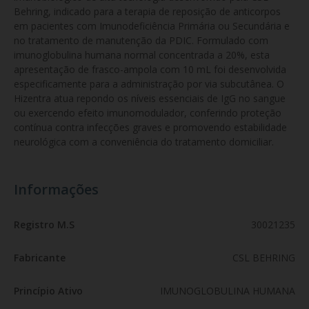
Behring, indicado para a terapia de reposição de anticorpos 
em pacientes com Imunodeficiência Primária ou Secundária e 
no tratamento de manutenção da PDIC. Formulado com 
imunoglobulina humana normal concentrada a 20%, esta 
apresentação de frasco-ampola com 10 mL foi desenvolvida 
especificamente para a administração por via subcutânea. O 
Hizentra atua repondo os níveis essenciais de IgG no sangue 
ou exercendo efeito imunomodulador, conferindo proteção 
contínua contra infecções graves e promovendo estabilidade 
neurológica com a conveniência do tratamento domiciliar.
Informações
Registro M.S
30021235
Fabricante
CSL BEHRING
Princípio Ativo
IMUNOGLOBULINA HUMANA