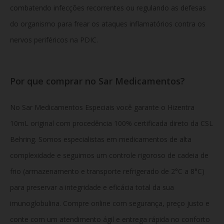
combatendo infecções recorrentes ou regulando as defesas
do organismo para frear os ataques inflamatórios contra os
nervos periféricos na PDIC.
Por que comprar no Sar Medicamentos?
No Sar Medicamentos Especiais você garante o Hizentra
10mL original com procedência 100% certificada direto da CSL
Behring. Somos especialistas em medicamentos de alta
complexidade e seguimos um controle rigoroso de cadeia de
frio (armazenamento e transporte refrigerado de 2°C a 8°C)
para preservar a integridade e eficácia total da sua
imunoglobulina. Compre online com segurança, preço justo e
conte com um atendimento ágil e entrega rápida no conforto