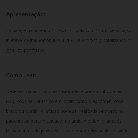
Apresentação:
Embalagem contendo 1 frasco-ampola com 10 mL de solução
injetável de imunoglobulina a 20% (200 mg/mL),
totalizando 2
g de IgG por frasco.
Como usar:
Deve ser administrado exclusivamente por via subcutânea
(SC).
Pode ser infundido em locais como o abdômen,
coxa,
braço ou quadril.
A infusão pode ser realizada pelo próprio
paciente ou por um cuidador no ambiente domiciliar após
treinamento adequado ministrado por profissionais de saúde.