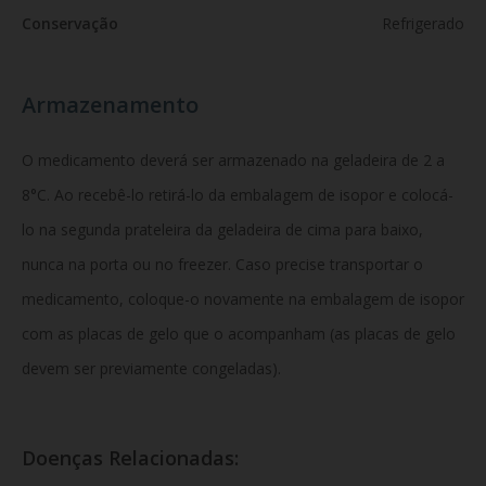
Conservação
Refrigerado
Armazenamento
O medicamento deverá ser armazenado na geladeira de 2 a
8°C. Ao recebê-lo retirá-lo da embalagem de isopor e colocá-
lo na segunda prateleira da geladeira de cima para baixo,
nunca na porta ou no freezer. Caso precise transportar o
medicamento, coloque-o novamente na embalagem de isopor
com as placas de gelo que o acompanham (as placas de gelo
devem ser previamente congeladas).
Doenças Relacionadas: