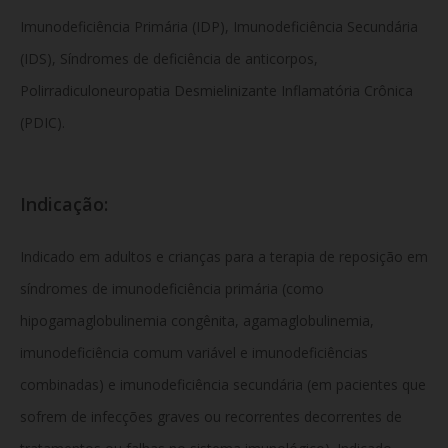
Imunodeficiência Primária (IDP),
Imunodeficiência Secundária
(IDS),
Síndromes de deficiência de anticorpos,
Polirradiculoneuropatia Desmielinizante Inflamatória Crônica
(PDIC).
Indicação:
Indicado em adultos e crianças para a terapia de reposição em
síndromes de imunodeficiência primária (como
hipogamaglobulinemia congênita,
agamaglobulinemia,
imunodeficiência comum variável e imunodeficiências
combinadas) e imunodeficiência secundária (em pacientes que
sofrem de infecções graves ou recorrentes decorrentes de