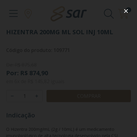
0
HIZENTRA 200MG ML SOL INJ 10ML
Código do produto: 109771
De: R$ 875,68
Por: R$ 874,90
em
6x
de
R$ 145,82
iguais
COMPRAR
Indicação
O Hizentra 200mg/mL (2g / 10mL) é um medicamento 
imunobiológico de alta tecnologia desenvolvido pela CSL 