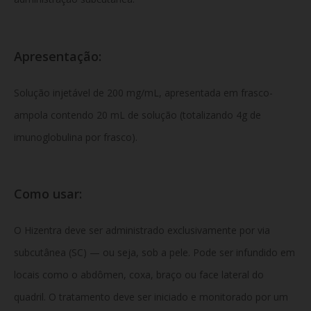
Apresentação:
Solução injetável de 200 mg/mL, apresentada em frasco-
ampola contendo 20 mL de solução (totalizando 4g de
imunoglobulina por frasco).
Como usar:
O Hizentra deve ser administrado exclusivamente por via
subcutânea (SC) — ou seja, sob a pele. Pode ser infundido em
locais como o abdômen, coxa, braço ou face lateral do
quadril. O tratamento deve ser iniciado e monitorado por um