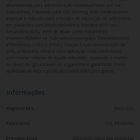
desenvolvida para administração exclusivamente por via 
subcutânea. Fabricado pela CSL Behring, este medicamento 
especial é indicado para a terapia de reposição de anticorpos 
em pacientes com Imunodeficiência Primária (IDP) ou 
Secundária (IDS), além de atuar como tratamento 
imunomodulador na Polirradiculoneuropatia Desmielinizante 
Inflamatória Crônica (PDIC). Graças à sua concentração de 
20%, o Hizentra oferece uma aplicação mais confortável, 
com menor volume de líquido infundido, ajudando a manter 
os níveis de IgG estáveis no organismo e garantindo maior 
qualidade de vida e proteção contra infecções graves.
Informações
Registro M.S
30021235
Fabricante
CSL BEHRING
Princípio Ativo
IMUNOGLOBULINA HUMANA