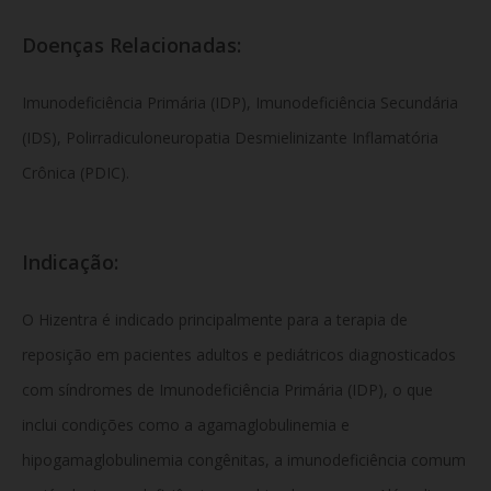
Doenças Relacionadas:
Imunodeficiência Primária (IDP), Imunodeficiência Secundária
(IDS), Polirradiculoneuropatia Desmielinizante Inflamatória
Crônica (PDIC).
Indicação:
O Hizentra é indicado principalmente para a terapia de
reposição em pacientes adultos e pediátricos diagnosticados
com síndromes de Imunodeficiência Primária (IDP), o que
inclui condições como a agamaglobulinemia e
hipogamaglobulinemia congênitas, a imunodeficiência comum