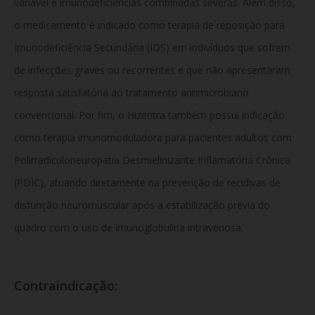
variável e imunodeficiências combinadas severas. Além disso,
o medicamento é indicado como terapia de reposição para
Imunodeficiência Secundária (IDS) em indivíduos que sofrem
de infecções graves ou recorrentes e que não apresentaram
resposta satisfatória ao tratamento antimicrobiano
convencional. Por fim, o Hizentra também possui indicação
como terapia imunomoduladora para pacientes adultos com
Polirradiculoneuropatia Desmielinizante Inflamatória Crônica
(PDIC), atuando diretamente na prevenção de recidivas de
disfunção neuromuscular após a estabilização prévia do
quadro com o uso de imunoglobulina intravenosa.
Contraindicação: