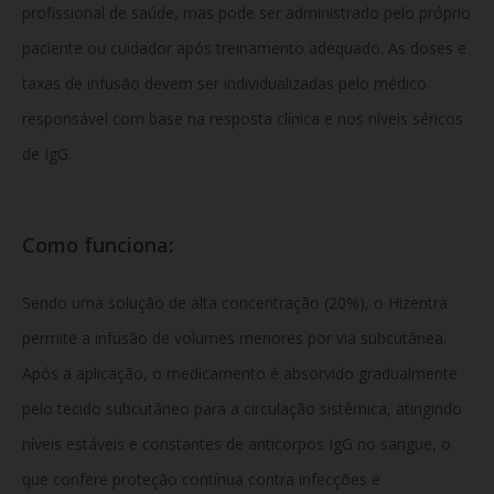
profissional de saúde, mas pode ser administrado pelo próprio
paciente ou cuidador após treinamento adequado. As doses e
taxas de infusão devem ser individualizadas pelo médico
responsável com base na resposta clínica e nos níveis séricos
de IgG.
Como funciona:
Sendo uma solução de alta concentração (20%), o Hizentra
permite a infusão de volumes menores por via subcutânea.
Após a aplicação, o medicamento é absorvido gradualmente
pelo tecido subcutâneo para a circulação sistêmica, atingindo
níveis estáveis e constantes de anticorpos IgG no sangue, o
que confere proteção contínua contra infecções e