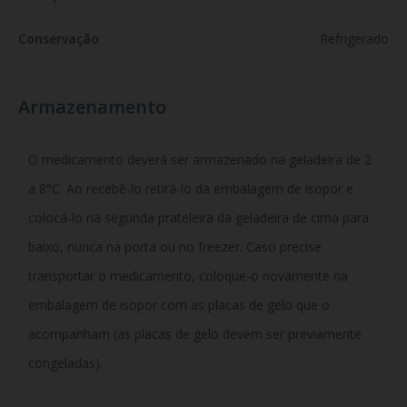
Conservação
Refrigerado
Armazenamento
O medicamento deverá ser armazenado na geladeira de 2
a 8°C. Ao recebê-lo retirá-lo da embalagem de isopor e
colocá-lo na segunda prateleira da geladeira de cima para
baixo, nunca na porta ou no freezer. Caso precise
transportar o medicamento, coloque-o novamente na
embalagem de isopor com as placas de gelo que o
acompanham (as placas de gelo devem ser previamente
congeladas).