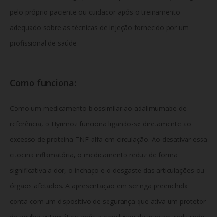
pelo próprio paciente ou cuidador após o treinamento
adequado sobre as técnicas de injeção fornecido por um
profissional de saúde.
Como funciona:
Como um medicamento biossimilar ao adalimumabe de
referência, o Hyrimoz funciona ligando-se diretamente ao
excesso de proteína TNF-alfa em circulação. Ao desativar essa
citocina inflamatória, o medicamento reduz de forma
significativa a dor, o inchaço e o desgaste das articulações ou
órgãos afetados. A apresentação em seringa preenchida
conta com um dispositivo de segurança que ativa um protetor
de agulha automático após a conclusão da injeção, reduzindo