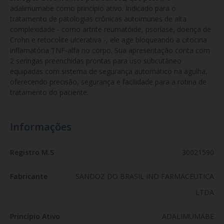
adalimumabe como princípio ativo. Indicado para o 
tratamento de patologias crônicas autoimunes de alta 
complexidade - como artrite reumatóide, psoríase, doença de 
Crohn e retocolite ulcerativa -, ele age bloqueando a citocina 
inflamatória TNF-alfa no corpo. Sua apresentação conta com 
2 seringas preenchidas prontas para uso subcutâneo 
equipadas com sistema de segurança automático na agulha, 
oferecendo precisão, segurança e facilidade para a rotina de 
tratamento do paciente.
Informações
Registro M.S
30021590
Fabricante
SANDOZ DO BRASIL IND FARMACEUTICA
LTDA
Princípio Ativo
ADALIMUMABE