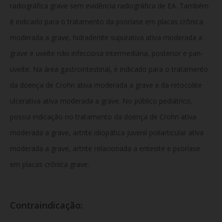
radiográfica grave sem evidência radiográfica de EA. Também
é indicado para o tratamento da psoríase em placas crônica
moderada a grave, hidradenite supurativa ativa moderada a
grave e uveíte não infecciosa intermediária, posterior e pan-
uveíte. Na área gastrointestinal, é indicado para o tratamento
da doença de Crohn ativa moderada a grave e da retocolite
ulcerativa ativa moderada a grave. No público pediátrico,
possui indicação no tratamento da doença de Crohn ativa
moderada a grave, artrite idiopática juvenil poliarticular ativa
moderada a grave, artrite relacionada a entesite e psoríase
em placas crônica grave.
Contraindicação: