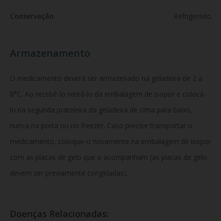
Conservação
Refrigerado
Armazenamento
O medicamento deverá ser armazenado na geladeira de 2 a
8°C. Ao recebê-lo retirá-lo da embalagem de isopor e colocá-
lo na segunda prateleira da geladeira de cima para baixo,
nunca na porta ou no freezer. Caso precise transportar o
medicamento, coloque-o novamente na embalagem de isopor
com as placas de gelo que o acompanham (as placas de gelo
devem ser previamente congeladas).
Doenças Relacionadas: