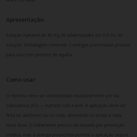
Apresentação:
Solução injetável de 40 mg de adalimumabe em 0,8 mL de
solução. Embalagem contendo 2 seringas preenchidas prontas
para uso com protetor de agulha.
Como usar:
O Hyrimoz deve ser administrado exclusivamente por via
subcutânea (SC) — injetado sob a pele. A aplicação deve ser
feita no abdômen ou na coxa, alternando os locais a cada
nova dose. O tratamento precisa ser iniciado por prescrição
médica, mas a seringa preenchida permite a aplicação segura