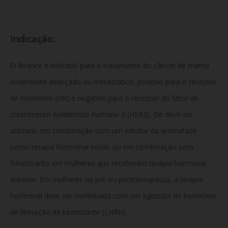
Indicação:
O Ibrance é indicado para o tratamento do câncer de mama
localmente avançado ou metastático,
positivo para o receptor
de hormônio (HR) e negativo para o receptor do fator de
crescimento epidérmico humano 2 (HER2).
Ele deve ser
utilizado em combinação com um inibidor da aromatase
como terapia hormonal inicial,
ou em combinação com
fulvestranto em mulheres que receberam terapia hormonal
anterior.
Em mulheres na pré ou perimenopausa,
a terapia
hormonal deve ser combinada com um agonista do hormônio
de liberação de luteinizante (LHRH).