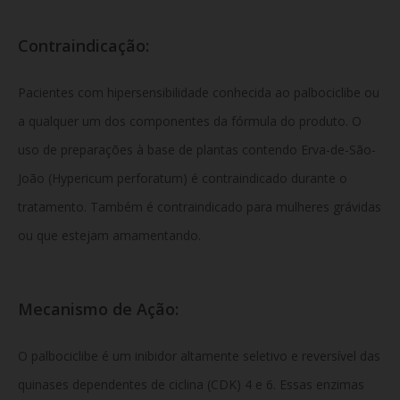
Contraindicação:
Pacientes com hipersensibilidade conhecida ao palbociclibe ou
a qualquer um dos componentes da fórmula do produto.
O
uso de preparações à base de plantas contendo Erva-de-São-
João (Hypericum perforatum) é contraindicado durante o
tratamento.
Também é contraindicado para mulheres grávidas
ou que estejam amamentando.
Mecanismo de Ação:
O palbociclibe é um inibidor altamente seletivo e reversível das
quinases dependentes de ciclina (CDK) 4 e 6.
Essas enzimas