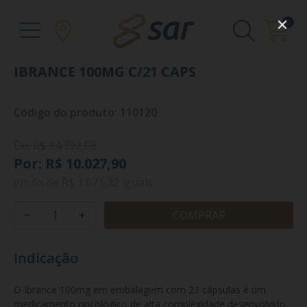
0
IBRANCE 100MG C/21 CAPS
Código do produto: 110120
De: R$ 14.798,08
Por: R$ 10.027,90
em
6x
de
R$ 1.671,32
iguais
COMPRAR
Indicação
O Ibrance 100mg em embalagem com 21 cápsulas é um 
medicamento oncológico de alta complexidade desenvolvido 