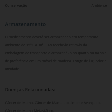
Conservação
Ambiente
Armazenamento
O medicamento deverá ser armazenado em temperatura
ambiente de 15°C a 30°C. Ao recebê-lo retirá-lo da
embalagem de transporte e armazená-lo no quarto ou na sala
de preferência em um móvel de madeira. Longe de luz, calor e
umidade.
Doenças Relacionadas:
Câncer de Mama,
Câncer de Mama Localmente Avançado,
Câncer de Mama Metastático.