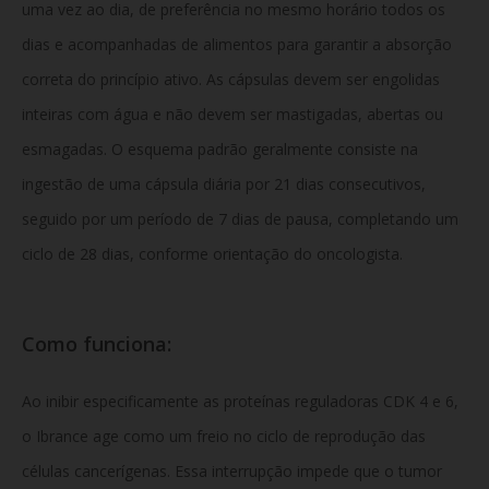
uma vez ao dia,
de preferência no mesmo horário todos os
dias e acompanhadas de alimentos para garantir a absorção
correta do princípio ativo.
As cápsulas devem ser engolidas
inteiras com água e não devem ser mastigadas,
abertas ou
esmagadas.
O esquema padrão geralmente consiste na
ingestão de uma cápsula diária por 21 dias consecutivos,
seguido por um período de 7 dias de pausa,
completando um
ciclo de 28 dias,
conforme orientação do oncologista.
Como funciona:
Ao inibir especificamente as proteínas reguladoras CDK 4 e 6,
o Ibrance age como um freio no ciclo de reprodução das
células cancerígenas.
Essa interrupção impede que o tumor