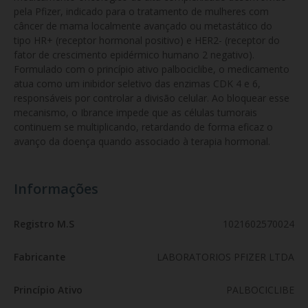
pela Pfizer, indicado para o tratamento de mulheres com 
câncer de mama localmente avançado ou metastático do 
tipo HR+ (receptor hormonal positivo) e HER2- (receptor do 
fator de crescimento epidérmico humano 2 negativo). 
Formulado com o princípio ativo palbociclibe, o medicamento 
atua como um inibidor seletivo das enzimas CDK 4 e 6, 
responsáveis por controlar a divisão celular. Ao bloquear esse 
mecanismo, o Ibrance impede que as células tumorais 
continuem se multiplicando, retardando de forma eficaz o 
avanço da doença quando associado à terapia hormonal.
Informações
Registro M.S
1021602570024
Fabricante
LABORATORIOS PFIZER LTDA
Princípio Ativo
PALBOCICLIBE