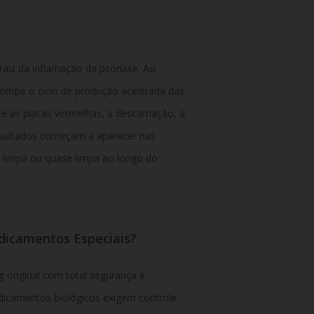
aiz da inflamação da psoríase. Ao
errompe o ciclo de produção acelerada das
nte as placas vermelhas, a descamação, a
resultados começam a aparecer nas
 limpa ou quase limpa ao longo do
dicamentos Especiais?
 original com total segurança e
edicamentos biológicos exigem controle