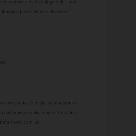
e-o novamente na embalagem de isopor
nham (as placas de gelo devem ser
e).
tos com psoríase em placas moderada a
ento sistêmico (medicamentos tomados
(tratamento com luz).