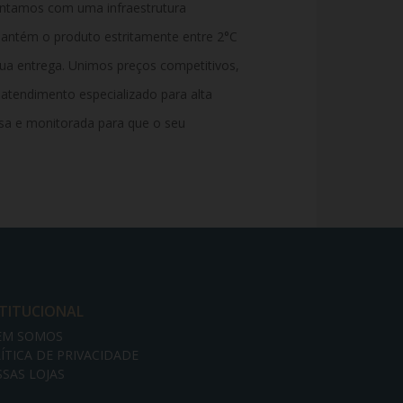
ontamos com uma infraestrutura
mantém o produto estritamente entre 2°C
ua entrega. Unimos preços competitivos,
 atendimento especializado para alta
sa e monitorada para que o seu
STITUCIONAL
EM SOMOS
ÍTICA DE PRIVACIDADE
SAS LOJAS