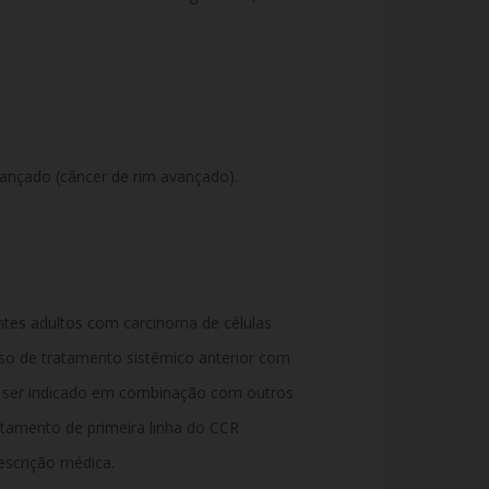
vançado (câncer de rim avançado).
ntes adultos com carcinoma de células
so de tratamento sistêmico anterior com
e ser indicado em combinação com outros
tamento de primeira linha do CCR
escrição médica.