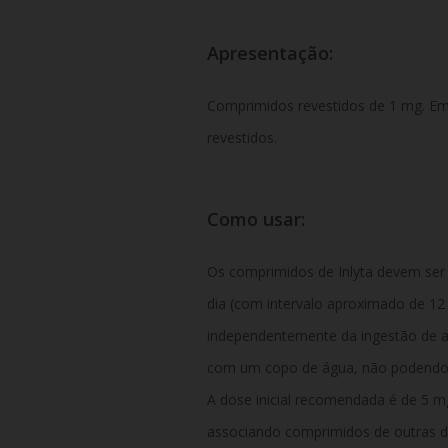
Apresentação:
Comprimidos revestidos de 1 mg. E
revestidos.
Como usar:
Os comprimidos de Inlyta devem ser 
dia (com intervalo aproximado de 12 
independentemente da ingestão de al
com um copo de água, não podendo 
A dose inicial recomendada é de 5 m
associando comprimidos de outras 