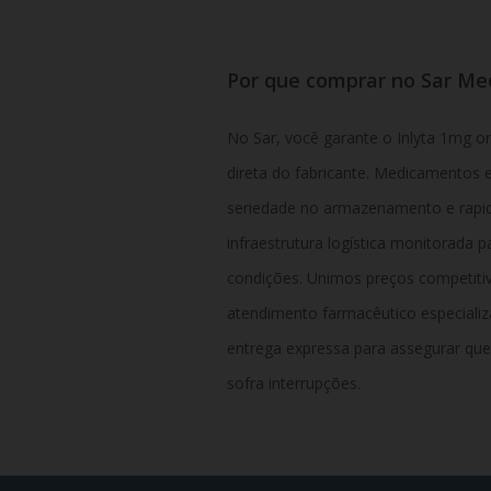
Por que comprar no Sar Me
No Sar, você garante o Inlyta 1mg or
direta do fabricante. Medicamentos 
seriedade no armazenamento e rapi
infraestrutura logística monitorada 
condições. Unimos preços competitiv
atendimento farmacêutico especiali
entrega expressa para assegurar que
sofra interrupções.