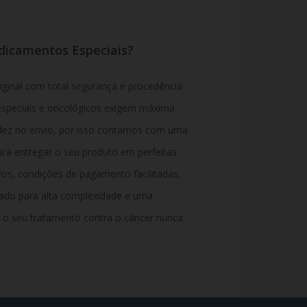
dicamentos Especiais?
iginal com total segurança e procedência
especiais e oncológicos exigem máxima
dez no envio, por isso contamos com uma
para entregar o seu produto em perfeitas
os, condições de pagamento facilitadas,
zado para alta complexidade e uma
 o seu tratamento contra o câncer nunca