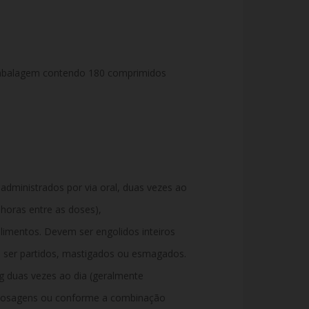
mbalagem contendo 180 comprimidos
administrados por via oral, duas vezes ao
horas entre as doses),
imentos. Devem ser engolidos inteiros
ser partidos, mastigados ou esmagados.
g duas vezes ao dia (geralmente
dosagens ou conforme a combinação