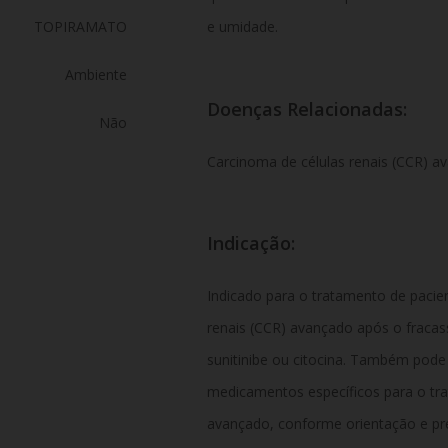
TOPIRAMATO
e umidade.
Ambiente
Doenças Relacionadas:
Não
Carcinoma de células renais (CCR) a
Indicação:
Indicado para o tratamento de pacie
renais (CCR) avançado após o fracas
sunitinibe ou citocina. Também pod
medicamentos específicos para o tra
avançado, conforme orientação e pr