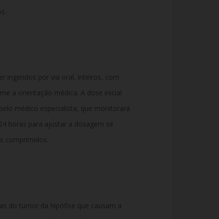
s.
ingeridos por via oral, inteiros, com
e a orientação médica. A dose inicial
elo médico especialista, que monitorará
de 24 horas para ajustar a dosagem se
os comprimidos.
las do tumor da hipófise que causam a